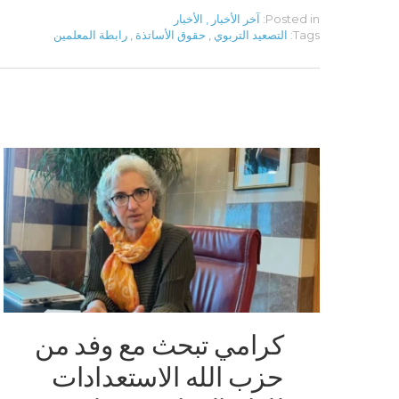
Posted in:
آخر الأخبار
,
الأخبار
Tags:
التصعيد التربوي
,
حقوق الأساتذة
,
رابطة المعلمين
كرامي تبحث مع وفد من
حزب الله الاستعدادات