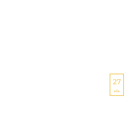
27
يوليو