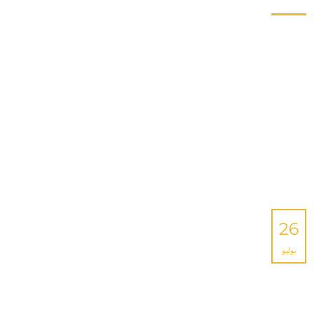
26
يوليو