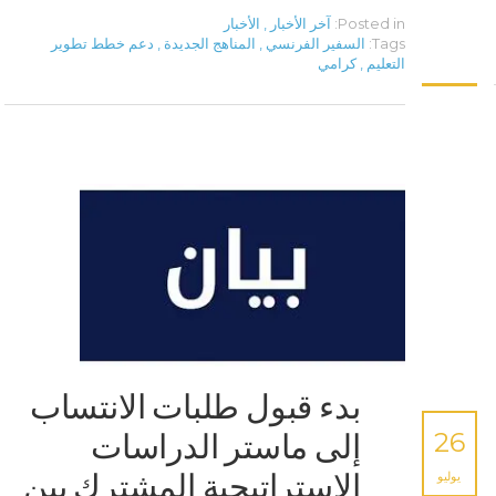
Posted in:
آخر الأخبار
,
الأخبار
Tags:
السفير الفرنسي
,
المناهج الجديدة
,
دعم خطط تطوير
التعليم
,
كرامي
بدء قبول طلبات الانتساب
26
إلى ماستر الدراسات
الاستراتيجية المشترك بين
يوليو