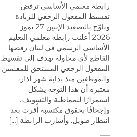
رابطة معلمي الأساسي ترفض
تقسيط المفعول الرجعي للزيادة
وتلوّح بالتصعيد الإثنين 27 تموز
2026 أعلنت رابطة معلمي التعليم
الأساسي الرسمي في لبنان رفضها
القاطع لأي محاولة تهدف إلى تقسيط
المفعول الرجعي المستحق للمعلمين
والموظفين منذ بداية شهر آذار،
معتبرة أن هذا التوجه يشكل
استمرارًا للمماطلة والتسويف،
وإجحافًا بحقوق مكتسبة أُقرت بعد
انتظار طويل. وأشارت الرابطة […]