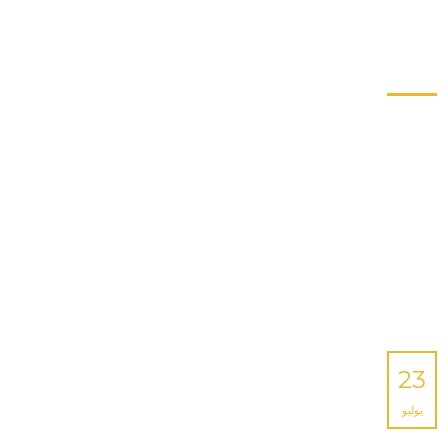
23
يوليو