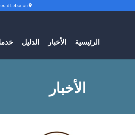
Hadath, Mount Lebanon
الرئيسية
الأخبار
الدليل
خدمات
الأخبار