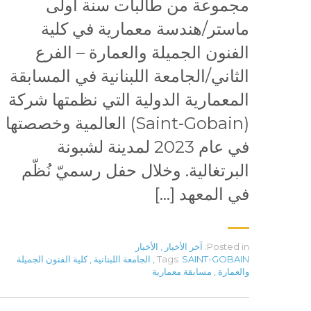
مجموعة من طالبات سنة أولى
ماستر/هندسة معمارية في كلية
الفنون الجميلة والعمارة – الفرع
الثاني/الجامعة اللبنانية في المسابقة
المعمارية الدولية التي نظمتها شركة
(Saint-Gobain) العالمية وخصصتها
في عام 2023 لمدينة لشبونة
البرتغالية. وخلال حفل رسميّ نُظّم
في المعهد […]
Posted in:
آخر الأخبار
,
الأخبار
SAINT-GOBAIN
Tags:
,
الجامعة اللبنانية
,
كلية الفنون الجميلة
والعمارة
,
مسابقة معمارية