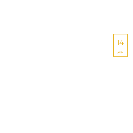
14
يونيو