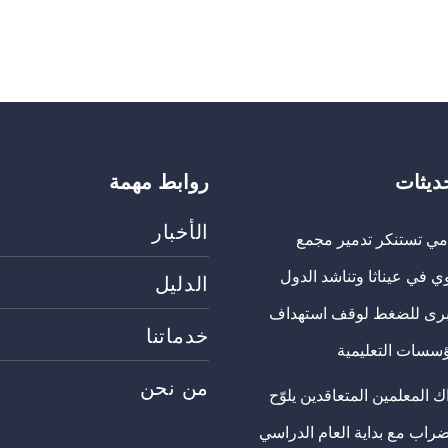
حديثات
روابط مهمة
الأخبار
مي تستنكر تدمير مجمع
ي في عيناثا وتناشد الدول
الدليل
برى للضغط لوقف استهداف
خدماتنا
ؤسسات التعليمية
من نحن
 المعلمين المتعاقدين يلوّح
ضراب مع بداية العام الدراسي