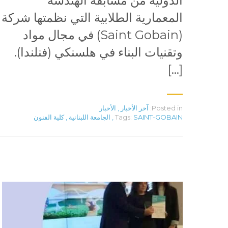
الدولية من مسابقة الهندسة
المعمارية الطلابية التي نظمتها شركة
(Saint Gobain) في مجال مواد
وتقنيات البناء في هلسنكي (فنلندا).
[…]
Posted in:
آخر الأخبار
,
الأخبار
SAINT-GOBAIN
Tags:
,
الجامعة اللبنانية
,
كلية الفنون