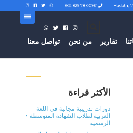
00961 78 829 962
نا
تقارير
من نحن
تواصل معنا
الأكثر قراءة
دورات تدريبية مجانية في اللغة
العربية لطلاب الشهادة المتوسطة
الرسمية