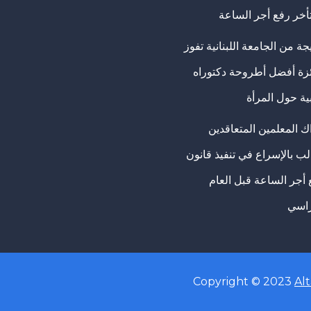
تأخر رفع أجر الساعة
ة من الجامعة اللبنانية تفوز
ئزة أفضل أطروحة دكتوراه
ية حول المرأة
ك المعلمين المتعاقدين
ب بالإسراع في تنفيذ قانون
 أجر الساعة قبل العام
راسي
Copyright © 2023
Al