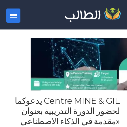
gation
Centre MINE & GIL يدعوكما
لحضور الدورة التدريبية بعنوان
«مقدمة في الذكاء الاصطناعي