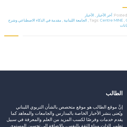
Posted 
آخر الأخبار
,
الأخبار
,
Centre MINE
Tags:
,
الجامعة اللبنانية
,
مقدمة في الذكاء الاصطناعي وشرح
يانات
الطالب
إنَّ موقع الطالب هو موقع متخصص بالشأن التربوي اللبناني
ويُعنى بنشر الأخبار الخاصة بالمدارس والجامعات والمعاهد كما
يقدم خدمات وفرصًا لكسب المزيد من العلم والمعرفة في سبيل
تطوير الذات وبناء الثقة بالنفس، بالإضافة إلى تحسين المستوى