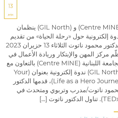
13
يونيو
(Centre MINE) و (GIL North) ينظمان
وة إلكترونية حول «رحلة الحياة» من تقديم
الدكتور محمود ناتوت الثلاثاء 13 حزيران 2023
ّم مركز المهن والإبتكار وريادة الأعمال في
الجامعة اللبنانية (Centre MINE) بالتعاون مع
(GIL North) ندوة إلكترونية بعنوان (Your
Life as a Hero Journey)، قدمها الدكتور
مود ناتوت/مدرب وتربوي ومتحدث في