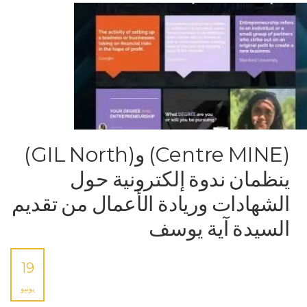
(Centre MINE) و(GIL North)
ينظمان ندوة إلكترونية حول
الشهادات وريادة الأعمال من تقديم
السيدة آية يوسف
19
يونيو