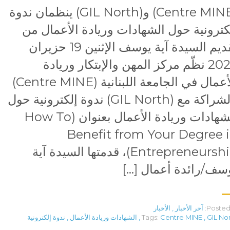
(Centre MINE) و(GIL North) ينظمان ندوة
كترونية حول الشهادات وريادة الأعمال من
تقديم السيدة آية يوسف الإثنين 19 حزيران
2023 نظّم مركز المهن والإبتكار وريادة
الأعمال في الجامعة اللبنانية (Centre MINE)
بالشراكة مع (GIL North) ندوة إلكترونية حول
الشهادات وريادة الأعمال بعنوان (How To
Benefit from Your Degree 
Entrepreneurship)، قدمتها السيدة آية
سف/رائدة أعمال […]
Posted 
آخر الأخبار
,
الأخبار
GIL No
,
Centre MINE
Tags:
,
الشهادات وريادة الأعمال
,
ندوة إلكترونية