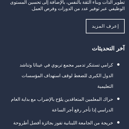
تطوير الذات وبناء الثقة بالنفس، بالإضافة إلى تحسين المستوى
الوظيفي عبر توفير عدد من الدورات وفرص العمل.
إعرف المزيد
آخر التحديثات
كرامي تستنكر تدمير مجمع تربوي في عيناثا وتناشد
الدول الكبرى للضغط لوقف استهداف المؤسسات
التعليمية
حراك المعلمين المتعاقدين يلوّح بالإضراب مع بداية العام
الدراسي إذا تأخر رفع أجر الساعة
خريجة من الجامعة اللبنانية تفوز بجائزة أفضل أطروحة