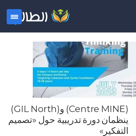
(Centre MINE) و(GIL North)
ينظمان دورة تدريبية حول «تصميم
التفكير»