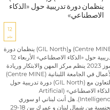
ينظمان دورة تدريبية حول «الذكاء
الاصطناعي»
12
يوليو
(Centre MINE) و(GIL North) ينظمان دورة
تدريبية حول «الذكاء الاصطناعي» الأربعاء 12
تموز 2023 ينظم مركز المهن والابتكار وريادة
الأعمال في الجامعة اللبنانية (Centre MINE)
بالتعاون مع (GIL North) دورة تدريبية حول
«الذكاء الاصطناعي» (Artificial
Intelligence). هل أنت لبناني او سوري
الجنسية من شمال لبنان و عمرك بين 18-29