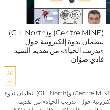
(Centre MINE) و(GIL North)
ينظمان ندوة إلكترونية حول
«تدريب الحياة» من تقديم السيد
فادي صوّان
26
يونيو
(Centre MINE) و(GIL North) ينظمان ندوة
كترونية حول «تدريب الحياة» من تقديم
السيد فادي صوّان الإثنين 26 حزيران 2023