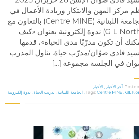
م مركز المهن والابتكار وريادة الأعمال في
الجامعة اللبنانية (Centre MINE) بالتعاون مع
(GIL North) ندوة إلكترونية بعنوان «كيف
كنك أن تكون مدرّبًا مدى الحياة»، قدمها
سيد فادي صوّان/مدرّب حياة. تناول المدرب
ان في الجلسة مجموعة […]
Posted 
آخر الأخبار
,
الأخبار
GIL No
,
Centre MINE
Tags:
,
الجامعة اللبنانية
,
تدريب الحياة
,
ندوة إلكترونية