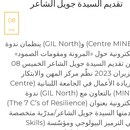
تقديم السيدة جويل الشاعر
08
يونيو
(Centre MINE) و(GIL North) ينظمان ندوة
كترونية حول «المرونة ومقومات الصمود»
من تقديم السيدة جويل الشاعر الخميس 08
حزيران 2023 نظّم مركز المهن والابتكار
وريادة الأعمال في الجامعة اللبنانية (Centre
MINE) بالتعاون مع (GIL North) ندوة
إلكترونية بعنوان (The 7 C’s of Resilience)
متها السيدة جويل الشاعر/مدرّبة متخصصة
في الترميز البيولوجي ومؤسّسة (Skills