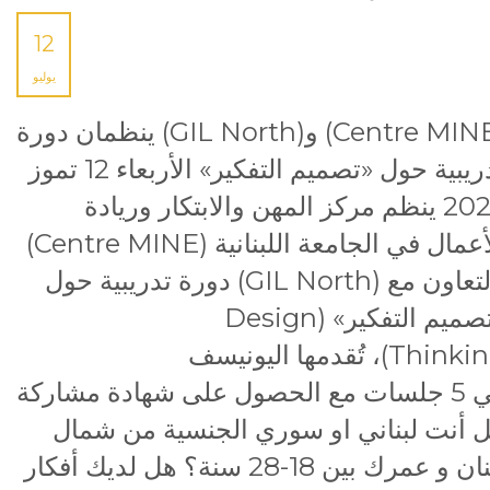
12
يوليو
(Centre MINE) و(GIL North) ينظمان دورة
تدريبية حول «تصميم التفكير» الأربعاء 12 تموز
2023 ينظم مركز المهن والابتكار وريادة
الأعمال في الجامعة اللبنانية (Centre MINE)
بالتعاون مع (GIL North) دورة تدريبية حول
«تصميم التفكير» (Design
Thinking)، تُقدمها اليونيسف
في 5 جلسات مع الحصول على شهادة مشاركة وإم
 أنت لبناني او سوري الجنسية من شمال
لبنان و عمرك بين 18-28 سنة؟ هل لديك أفكار