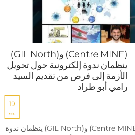
(Centre MINE) و(GIL North)
ينظمان ندوة إلكترونية حول تحويل
الأزمة إلى فرص من تقديم السيد
رامي أبو طراد
19
يونيو
(Centre MINE) و(GIL North) ينظمان ندوة