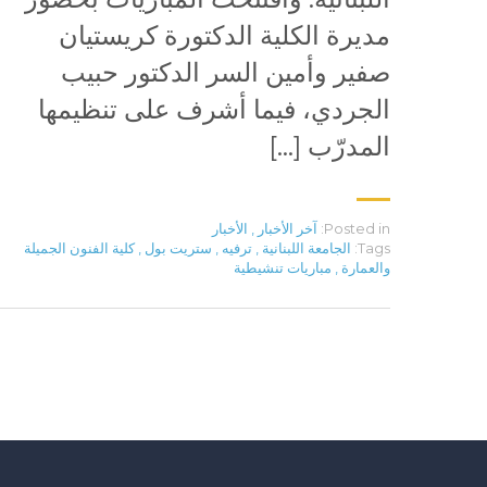
مديرة الكلية الدكتورة كريستيان
صفير وأمين السر الدكتور حبيب
الجردي، فيما أشرف على تنظيمها
المدرّب […]
Posted in:
آخر الأخبار
,
الأخبار
Tags:
الجامعة اللبنانية
,
ترفيه
,
ستريت بول
,
كلية الفنون الجميلة
والعمارة
,
مباريات تنشيطية