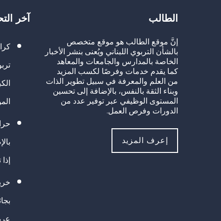
الطالب
آخر الت
إنَّ موقع الطالب هو موقع متخصص
كرا
بالشأن التربوي اللبناني ويُعنى بنشر الأخبار
الخاصة بالمدارس والجامعات والمعاهد
تربو
كما يقدم خدمات وفرصًا لكسب المزيد
من العلم والمعرفة في سبيل تطوير الذات
الك
وبناء الثقة بالنفس، بالإضافة إلى تحسين
المستوى الوظيفي عبر توفير عدد من
الم
الدورات وفرص العمل.
حراك
إعرف المزيد
بالإ
إذا 
خريج
بجا
عرب