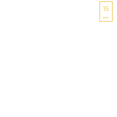
15
يونيو