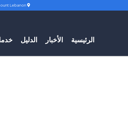
Hadath, Mount Lebanon
الرئيسية
الأخبار
الدليل
خدمات