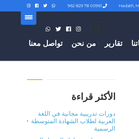
00961 78 829 962
نا
تقارير
من نحن
تواصل معنا
الأكثر قراءة
دورات تدريبية مجانية في اللغة
العربية لطلاب الشهادة المتوسطة
الرسمية