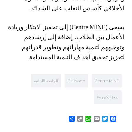
الأخلاقي كأساس للتغلب على الشدائد.
يسعى (Centre MINE) إلى تحفيز الابتكار وريادة
الأعمال بين الطلاب، إضافة إلى إرشادهم
وتوجيههم لتنمية مهاراتهم وتطوير قدراتهم
لتعزيز تحقيق أهداف التنمية المستدامة.
Centre MINE
GIL North
الجامعة اللبنانية
ندوة إلكترونية
Share
WhatsApp
Copy
Email
Twitter
Facebook
Link