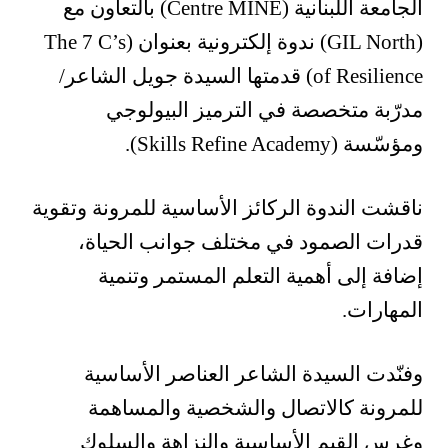
الجامعة اللبنانية (Centre MINE) بالتعاون مع
(GIL North) ندوة إلكترونية بعنوان (The 7 C’s
of Resilience) قدمتها السيدة جويل الشاعر/
مدرّبة متخصصة في الترميز البيولوجي
ومؤسّسة (Skills Refine Academy).
ناقشت الندوة الركائز الأساسية للمرونة وتقوية
قدرات الصمود في مختلف جوانب الحياة،
إضافة إلى أهمية التعلم المستمر وتنمية
المهارات.
وفنّدت السيدة الشاعر العناصر الأساسية
للمرونة كالاتصال والشخصية والمساهمة
وغرس القيم الأساسية والنزاهة والسلوك