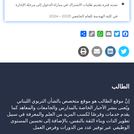
تمديد فترة تقديم طلبات الاشتراك في مباراة الدخول إلى مرحلة الإجازة
في كلية الهندسة للعام الجامعي 2023 – 2024
Share
WhatsApp
Copy
Email
Twitter
Facebook
Link
الطالب
إنَّ موقع الطالب هو موقع متخصص بالشأن التربوي اللبناني
ويُعنى بنشر الأخبار الخاصة بالمدارس والجامعات والمعاهد كما
يقدم خدمات وفرصًا لكسب المزيد من العلم والمعرفة في سبيل
تطوير الذات وبناء الثقة بالنفس، بالإضافة إلى تحسين المستوى
الوظيفي عبر توفير عدد من الدورات وفرص العمل.