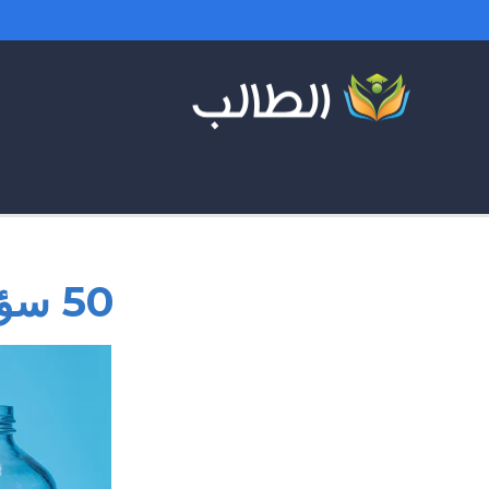
50 سؤال في الحب