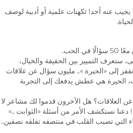
يجيب عنه أحد! تكهنات علمية أو أدبية لوصف
حياة.
 الحب.
، ستعرف التمييز بين الحقيقة والخيال،
قفز إلى «الحيرة ».. مليون سؤال عن علاقات
ت، الحيرة هي عطش يدفعك إلى التجربة
عن العلاقات؟ هل الآخرون قدموا لك مشاعر لا
عنا نستكشف الأمر من أسئلة «الثوابت ..»
ياء التي تصيب القلب في منتصفه تفلقه نصفين..