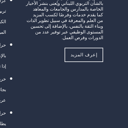
كرا
بالشأن التربوي اللبناني ويُعنى بنشر الأخبار
الخاصة بالمدارس والجامعات والمعاهد
تربو
كما يقدم خدمات وفرصًا لكسب المزيد
من العلم والمعرفة في سبيل تطوير الذات
الك
وبناء الثقة بالنفس، بالإضافة إلى تحسين
المستوى الوظيفي عبر توفير عدد من
الم
الدورات وفرص العمل.
حراك
إعرف المزيد
بالإ
إذا 
خريج
بجا
عرب
حرا
يطال