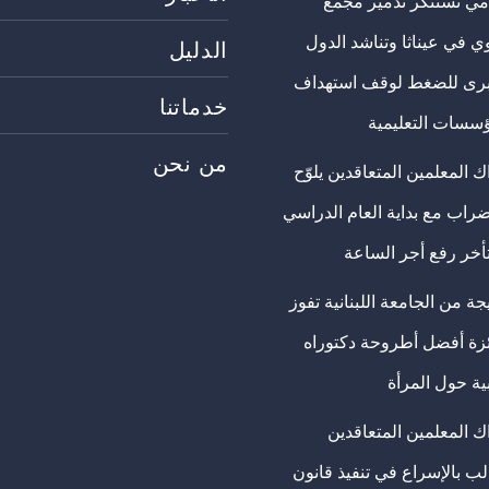
مي تستنكر تدمير مجمع
ي في عيناثا وتناشد الدول
الدليل
برى للضغط لوقف استهداف
خدماتنا
ؤسسات التعليمية
من نحن
 المعلمين المتعاقدين يلوّح
ضراب مع بداية العام الدراسي
تأخر رفع أجر الساعة
ة من الجامعة اللبنانية تفوز
ئزة أفضل أطروحة دكتوراه
ية حول المرأة
ك المعلمين المتعاقدين
ب بالإسراع في تنفيذ قانون