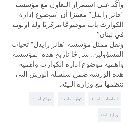
وأكّد على استمرار التعاون مع مؤسسة
“هانز زايدل” معتبرًا أن “موضوع إدارة
الكوارث بات موضوعًا مركزيًا وله اولوية
في لبنان”.
ونقل ممثل مؤسسة “هانز زايدل” تحيات
المسؤولين، شارحًا تاريخ هذه المؤسسة
واهمية موضوع ادارة الكوارث واهمية
هذه الورشة ضمن سلسلة الورش التي
تنظمها مع وزارة البيئة.
الجامعات اللبنانية
كوارث طبيعية
مراكز أبحاث
وزارة البيئة