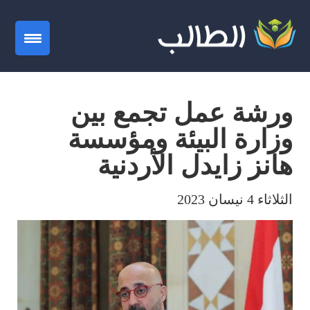
gation
ورشة عمل تجمع بين
وزارة البيئة ومؤسسة
هانز زايدل الأردنية
الثلاثاء 4 نيسان 2023