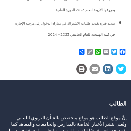
بفروعها الأربعة للعام 2023 الدورة العادية
تمديد فترة تقديم طلبات الاشتراك في مباراة الدخول إلى مرحلة الإجازة
في كلية الهندسة للعام الجامعي 2023 – 2024
Share
WhatsApp
Copy
Email
Twitter
Facebook
Link
الطالب
إنَّ موقع الطالب هو موقع متخصص بالشأن التربوي اللبناني
ويُعنى بنشر الأخبار الخاصة بالمدارس والجامعات والمعاهد كما
يقدم خدمات وفرصًا لكسب المزيد من العلم والمعرفة في سبيل