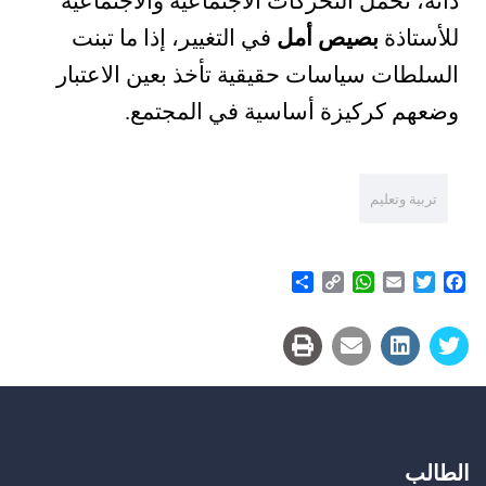
ذاته، تحمل التحركات الاجتماعية والاجتماعية
للأستاذة
بصيص أمل
في التغيير، إذا ما تبنت
السلطات سياسات حقيقية تأخذ بعين الاعتبار
وضعهم كركيزة أساسية في المجتمع.
تربية وتعليم
Share
WhatsApp
Copy
Email
Twitter
Facebook
Link
الطالب