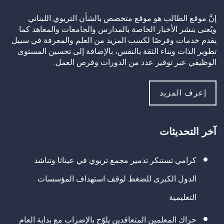
إنَّ موقع الطالب هو موقع متخصص بالشأن التربوي اللبناني
ويُعنى بنشر الأخبار الخاصة بالمدارس والجامعات والمعاهد كما
يقدم خدمات وفرصًا لكسب المزيد من العلم والمعرفة في سبيل
تطوير الذات وبناء الثقة بالنفس، بالإضافة إلى تحسين المستوى
الوظيفي عبر توفير عدد من الدورات وفرص العمل.
إعرف المزيد
آخر التحديثات
كرامي تستنكر تدمير مجمع تربوي في عيناثا وتناشد
الدول الكبرى للضغط لوقف استهداف المؤسسات
التعليمية
حراك المعلمين المتعاقدين يلوّح بالإضراب مع بداية العام