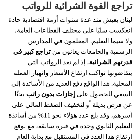
تراجع القوة الشرائية للرواتب
لبنان يعيش منذ عدة سنوات أزمة اقتصادية حادة
انعكست سلبًا على مختلف القطاعات العامة،
ولا سيما التعليم. المعلمون في المدارس
الرسمية والجامعات يعانون من
تراجع كبير في
قدرتهم الشرائية
، إذ لم تعد الرواتب التي
يتقاضونها تواكب ارتفاع الأسعار وانهيار العملة
المحلية. هذا الواقع دفع العديد من الأساتذة إلى
السعي للحصول على
إجازات بدون راتب
بحثًا
عن فرص بديلة أو لتخفيف الضغط المالي على
أسرهم، وقد بلغ عدد هؤلاء نحو 11% من أساتذة
التعليم الثانوي وحده في فترة سابقة، مع توقع
ارتفاع هذا العدد في المستقبل مع بداية العام