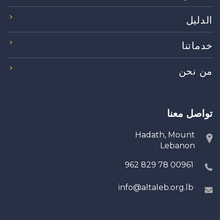
الدليل
خدماتنا
من نحن
تواصل معنا
Hadath, Mount
Lebanon
00961 78 829 962
info@altaleb.org.lb