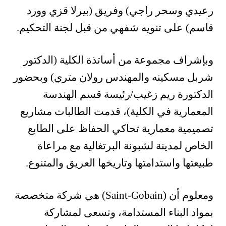
رعيدي وسحر راجي) وفريق (بيرلا قزي وورد
قاسم) على تنويه شفهي من قبل لجنة التحكيم.
وبإشراف مجموعة من أساتذة الكلية (الدكتور
شربل مسكينه والمهندس رولان متري) وبحضور
الدكتورة ريم زغيب/رئيسة قسم الهندسة
المعمارية في الكلية)، قدمت الطالبات مشاريع
تصميمية معمارية تحاكي الحفاظ على الطابع
الخاص لمدينة لشبونة البرتغالية مع مراعاة
طبيعتها واستدامتها وتاريخها العريق والمتنوع.
ومعلوم أن (Saint-Gobain) هي شركة متخصصة
بمواد البناء المستدامة، وتسعى لمشاركة