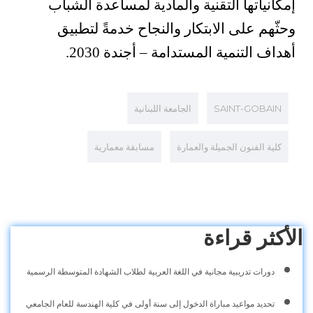
إمكانياتها التقنية والمادية لمساعدة الشباب
وحثّهم على الابتكار والنجاح خدمةً لتطبيق
أهداف التنمية المستدامة – أجندة 2030.
SAINT-GOBAIN
الجامعة اللبنانية
كلية الفنون الجميلة والعمارة
مسابقة معمارية
الأكثر قراءة
دورات تدريبية مجانية في اللغة العربية لطلاب الشهادة المتوسطة الرسمية
تحديد مواعيد مباراة الدخول إلى سنة أولى في كلية الهندسة للعام الجامعي