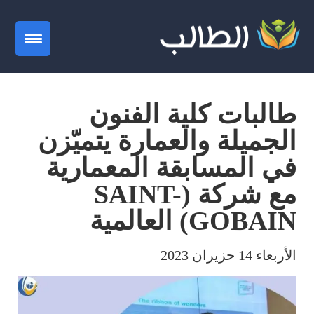
gation
طالبات كلية الفنون
الجميلة والعمارة يتميّزن
في المسابقة المعمارية
مع شركة (SAINT-
GOBAIN) العالمية
الأربعاء 14 حزيران 2023