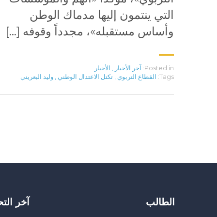
التي ينتمون إليها مدماك الوطن
وأساس مستقبله»، مجدداً وقوفه […]
Posted in:
آخر الأخبار
,
الأخبار
Tags:
القطاع التربوي
,
تكتل الاعتدال الوطني
,
وليد البعريني
الطالب
آخر الت