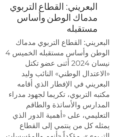
البعريني: القطاع التربوي
مدماك الوطن وأساس
مستقبله
البعريني: القطاع التربوي مدماك
الوطن وأساس مستقبله الخميس 4
نيسان 2024 أثنى عضو تكتل
«الاعتدال الوطني» النائب وليد
البعريني في الإفطار الذي أقامه
مكتبه التربوي، تكريما لجهود مدراء
المدارس والأساتذة والطاقم
التعليمي، على «أهمية الدور الذي
يمثله كل من ينتمي إلى القطاع
التربوي»، مؤكداً «أنهم والمؤسسات