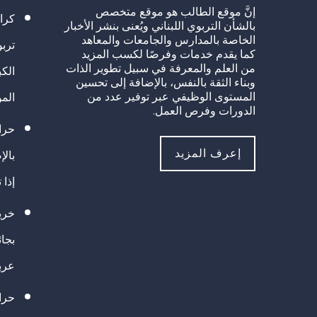
إنَّ موقع الطالب هو موقع متخصص
كرا
بالشأن التربوي اللبناني ويُعنى بنشر الأخبار
الخاصة بالمدارس والجامعات والمعاهد
تربو
كما يقدم خدمات وفرصًا لكسب المزيد
من العلم والمعرفة في سبيل تطوير الذات
الك
وبناء الثقة بالنفس، بالإضافة إلى تحسين
المستوى الوظيفي عبر توفير عدد من
الم
الدورات وفرص العمل.
حراك
إعرف المزيد
بالإ
إذا 
خريج
بجا
عرب
حرا