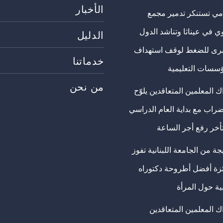
الأخبار
مي تستنكر تدمير مجمع
ي في عيناثا وتناشد الدول
الدليل
برى للضغط لوقف استهداف
خدماتنا
ؤسسات التعليمية
من نحن
 المعلمين المتعاقدين يلوّح
ضراب مع بداية العام الدراسي
تأخر رفع أجر الساعة
ة من الجامعة اللبنانية تفوز
ئزة أفضل أطروحة دكتوراه
ية حول المرأة
ك المعلمين المتعاقدين