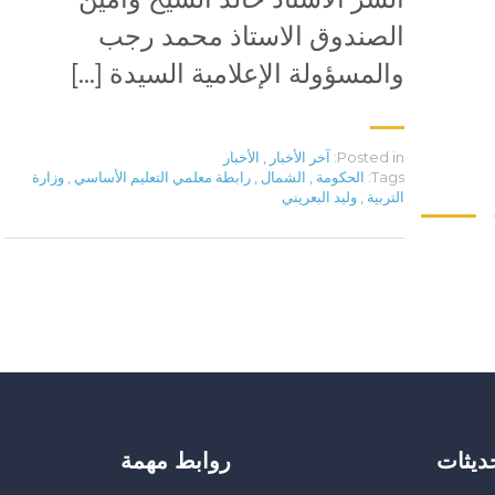
الصندوق الاستاذ محمد رجب
والمسؤولة الإعلامية السيدة […]
Posted in:
آخر الأخبار
,
الأخبار
Tags:
الحكومة
,
الشمال
,
رابطة معلمي التعليم الأساسي
,
وزارة
التربية
,
وليد البعريني
حديثات
روابط مهمة