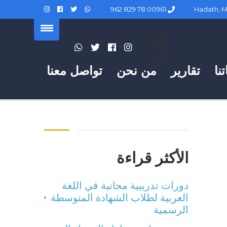
00961 78 829 962
نا
تقارير
من نحن
تواصل معنا
الأكثر قراءة
دورات تدريبية مجانية في اللغة
العربية لطلاب الشهادة المتوسطة
الرسمية