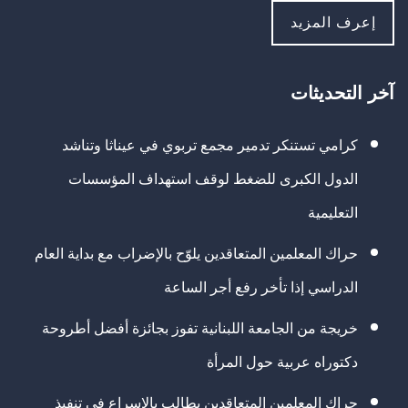
إعرف المزيد
آخر التحديثات
كرامي تستنكر تدمير مجمع تربوي في عيناثا وتناشد
الدول الكبرى للضغط لوقف استهداف المؤسسات
التعليمية
حراك المعلمين المتعاقدين يلوّح بالإضراب مع بداية العام
الدراسي إذا تأخر رفع أجر الساعة
خريجة من الجامعة اللبنانية تفوز بجائزة أفضل أطروحة
دكتوراه عربية حول المرأة
حراك المعلمين المتعاقدين يطالب بالإسراع في تنفيذ