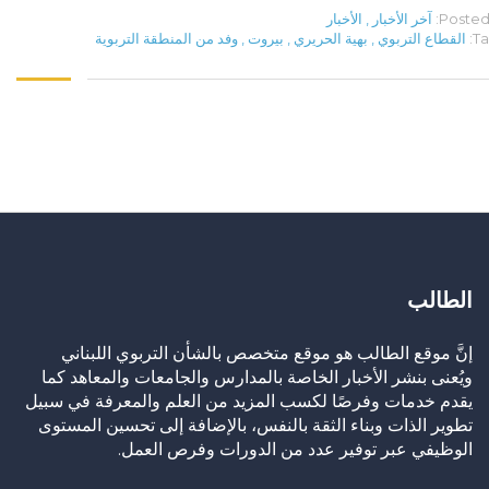
Posted 
آخر الأخبار
,
الأخبار
Ta
القطاع التربوي
,
بهية الحريري
,
بيروت
,
وفد من المنطقة التربوية
الطالب
إنَّ موقع الطالب هو موقع متخصص بالشأن التربوي اللبناني
ويُعنى بنشر الأخبار الخاصة بالمدارس والجامعات والمعاهد كما
يقدم خدمات وفرصًا لكسب المزيد من العلم والمعرفة في سبيل
تطوير الذات وبناء الثقة بالنفس، بالإضافة إلى تحسين المستوى
الوظيفي عبر توفير عدد من الدورات وفرص العمل.