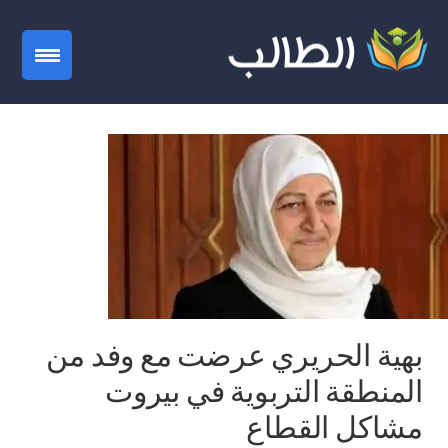
gation
بهية الحريري عرضت مع وفد من
المنطقة التربوية في بيروت
مشاكل القطاع