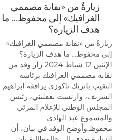
زيارةٌ من «نقابة مصممي
الغرافيك» إلى محفوظ… ما
هدف الزيارة؟
زيارةٌ من «نقابة مصممي الغرافيك»
إلى محفوظ… ما هدف الزيارة؟
الإثنين 12 شباط 2024 زار وفد من
نقابة مصممي الغرافيك برئاسة
النقيب باتريك ناكوزي يرافقه ابراهيم
الشريف، وارنست بعقليني، رئيس
المجلس الوطني للإعلام المرئي
والمسموع عبد الهادي
محفوظ.وأوضح الوفد في بيان، أن
الزيارة تهدف إلى «المطالبة بأن