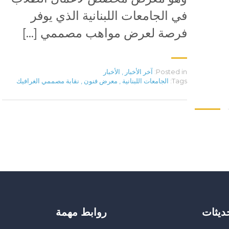
في الجامعات اللبنانية الذي يوفر
فرصة لعرض مواهب مصممي […]
Posted in:
آخر الأخبار
,
الأخبار
Tags:
الجامعات اللبنانية
,
معرض فنون
,
نقابة مصممي الغرافيك
حديثات
روابط مهمة