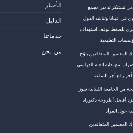
الأخبار
مي تستنكر تدمير مجمع
ي في عيناثا وتناشد الدول
الدليل
برى للضغط لوقف استهداف
خدماتنا
ؤسسات التعليمية
من نحن
 المعلمين المتعاقدين يلوّح
ضراب مع بداية العام الدراسي
تأخر رفع أجر الساعة
ة من الجامعة اللبنانية تفوز
ئزة أفضل أطروحة دكتوراه
ية حول المرأة
ك المعلمين المتعاقدين