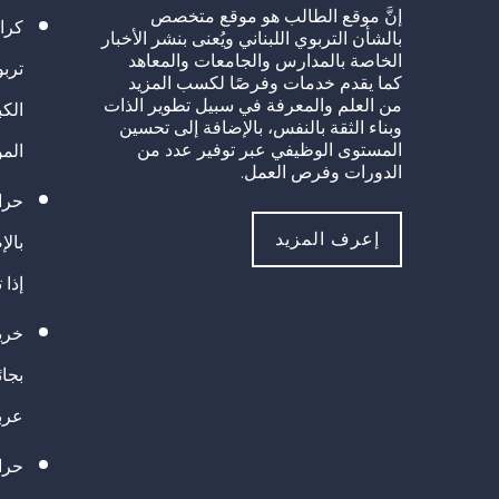
إنَّ موقع الطالب هو موقع متخصص
كرا
بالشأن التربوي اللبناني ويُعنى بنشر الأخبار
الخاصة بالمدارس والجامعات والمعاهد
تربو
كما يقدم خدمات وفرصًا لكسب المزيد
من العلم والمعرفة في سبيل تطوير الذات
الك
وبناء الثقة بالنفس، بالإضافة إلى تحسين
المستوى الوظيفي عبر توفير عدد من
الم
الدورات وفرص العمل.
حراك
إعرف المزيد
بالإ
إذا 
خريج
بجا
عرب
حرا