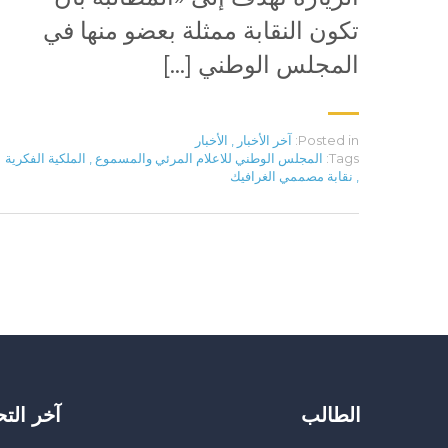
تكون النقابة ممثلة بعضو منها في
المجلس الوطني […]
Posted in:
آخر الأخبار
,
الأخبار
Tags:
المجلس الوطني للاعلام المرئي والمسموع
,
الملكية الفكرية
,
نقابة مصممي الغرافيك
الطالب
آخر الت