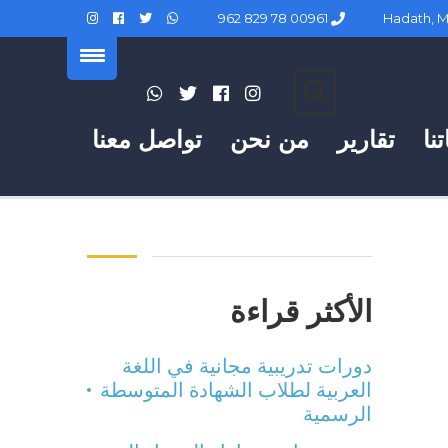
00961 78 829 962
نا
تقارير
من نحن
تواصل معنا
الأكثر قراءة
دورات تدريبية مجانية في اللغة
العربية لطلاب الشهادة المتوسطة
الرسمية