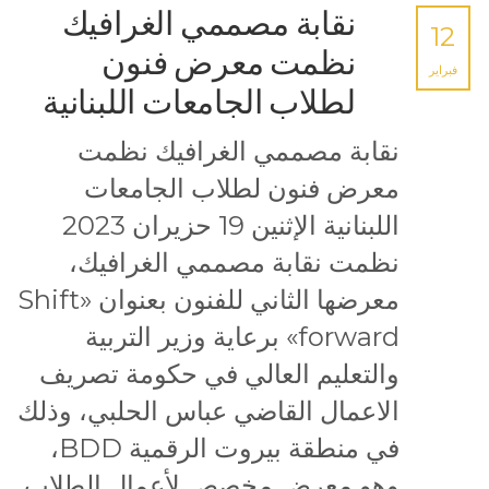
نقابة مصممي الغرافيك
12
نظمت معرض فنون
فبراير
لطلاب الجامعات اللبنانية
نقابة مصممي الغرافيك نظمت
معرض فنون لطلاب الجامعات
اللبنانية الإثنين 19 حزيران 2023
نظمت نقابة مصممي الغرافيك،
معرضها الثاني للفنون بعنوان «Shift
forward» برعاية وزير التربية
والتعليم العالي في حكومة تصريف
الاعمال القاضي عباس الحلبي، وذلك
في منطقة بيروت الرقمية BDD،
وهو معرض مخصص لأعمال الطلاب