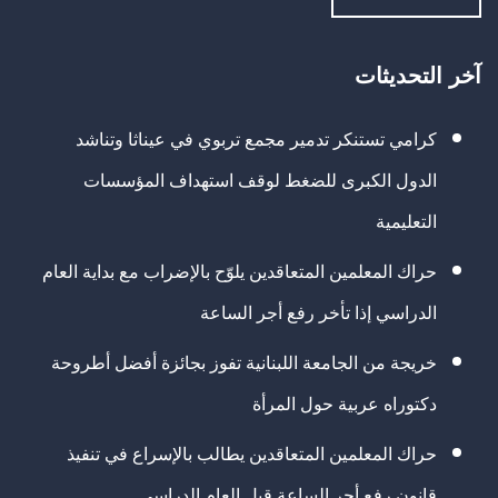
آخر التحديثات
كرامي تستنكر تدمير مجمع تربوي في عيناثا وتناشد
الدول الكبرى للضغط لوقف استهداف المؤسسات
التعليمية
حراك المعلمين المتعاقدين يلوّح بالإضراب مع بداية العام
الدراسي إذا تأخر رفع أجر الساعة
خريجة من الجامعة اللبنانية تفوز بجائزة أفضل أطروحة
دكتوراه عربية حول المرأة
حراك المعلمين المتعاقدين يطالب بالإسراع في تنفيذ
قانون رفع أجر الساعة قبل العام الدراسي