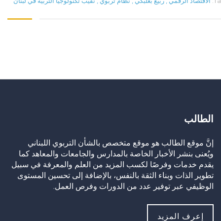
Ta
الاقتصاد الرقمي
,
ربيع بعلبكي
,
نظام تربوي
,
نقيب تكنولوجيا التربية في لبنان
الطالب
إنَّ موقع الطالب هو موقع متخصص بالشأن التربوي اللبناني
ويُعنى بنشر الأخبار الخاصة بالمدارس والجامعات والمعاهد كما
يقدم خدمات وفرصًا لكسب المزيد من العلم والمعرفة في سبيل
تطوير الذات وبناء الثقة بالنفس، بالإضافة إلى تحسين المستوى
الوظيفي عبر توفير عدد من الدورات وفرص العمل.
إعرف المزيد