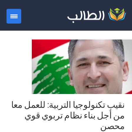
gation
نقيب تكنولوجيا التربية: للعمل معا
من أجل بناء نظام تربوي قوي
محصن