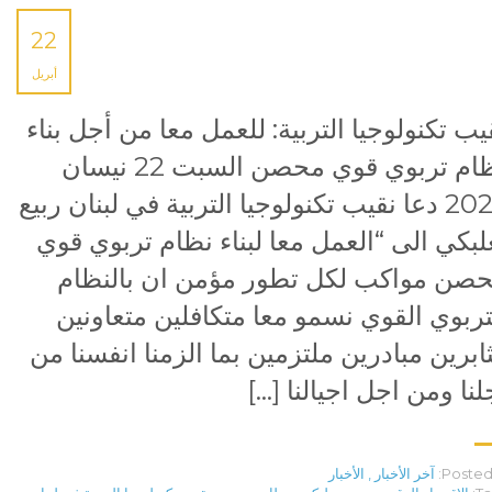
22
أبريل
يب تكنولوجيا التربية: للعمل معا من أجل بناء
نظام تربوي قوي محصن السبت 22 نيسان
2023 دعا نقيب تكنولوجيا التربية في لبنان ربيع
لبكي الى “العمل معا لبناء نظام تربوي قوي
صن مواكب لكل تطور مؤمن ان بالنظام
تربوي القوي نسمو معا متكافلين متعاونين
ابرين مبادرين ملتزمين بما الزمنا انفسنا من
لنا ومن اجل اجيالنا […]
Posted 
آخر الأخبار
,
الأخبار