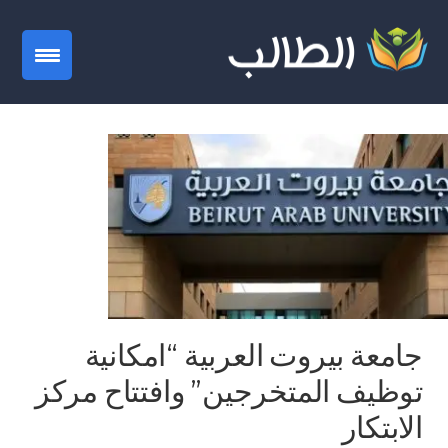
gation
جامعة بيروت العربية “امكانية
توظيف المتخرجين” وافتتاح مركز
الابتكار