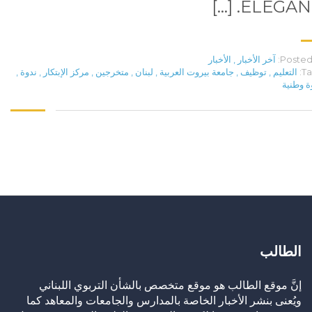
ELEGANT. [
Posted 
آخر الأخبار
,
الأخبار
Ta
التعليم
,
توظيف
,
جامعة بيروت العربية
,
لبنان
,
متخرجين
,
مركز الإبتكار
,
ندوة
,
ة وطنية
الطالب
إنَّ موقع الطالب هو موقع متخصص بالشأن التربوي اللبناني
ويُعنى بنشر الأخبار الخاصة بالمدارس والجامعات والمعاهد كما