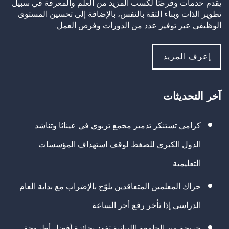
يقدم خدمات وفرصًا لكسب المزيد من العلم والمعرفة في سبيل
تطوير الذات وبناء الثقة بالنفس، بالإضافة إلى تحسين المستوى
الوظيفي عبر توفير عدد من الدورات وفرص العمل.
إعرف المزيد
آخر التحديثات
كرامي تستنكر تدمير مجمع تربوي في عيناثا وتناشد
الدول الكبرى للضغط لوقف استهداف المؤسسات
التعليمية
حراك المعلمين المتعاقدين يلوّح بالإضراب مع بداية العام
الدراسي إذا تأخر رفع أجر الساعة
خريجة من الجامعة اللبنانية تفوز بجائزة أفضل أطروحة