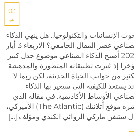
03
مايو
وث الإنسانيات والتكنولوجيا.. هل ينهي الذكاء
الصناعي عصر المقال الجامعي؟ الاربعاء 3 أيار
2023 أصبح الذكاء الصناعي موضوع جدل كبير
خرا إذ غيرت تطبيقاته المتطورة والمدهشة
كثير من جوانب الحياة الحديثة، لكن ربما لا
د يستعد للكيفية التي سيغير بها الذكاء
صناعي الأوساط الأكاديمية. في مقاله الذي
نشره موقع أتلانتك (The Atlantic) الأميركي،
ل ستيفن ماركي الروائي الكندي ومؤلف […]