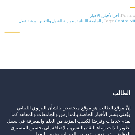
Posted 
آخر الأخبار
,
الأخبار
Centre M
Tags:
,
الجامعة اللبنانية
,
موازنة القبول والتغيير
,
ورشة عمل
الطالب
إنَّ موقع الطالب هو موقع متخصص بالشأن التربوي اللبناني
ويُعنى بنشر الأخبار الخاصة بالمدارس والجامعات والمعاهد كما
يقدم خدمات وفرصًا لكسب المزيد من العلم والمعرفة في سبيل
تطوير الذات وبناء الثقة بالنفس، بالإضافة إلى تحسين المستوى
الوظيفي عبر توفير عدد من الدورات وفرص العمل.