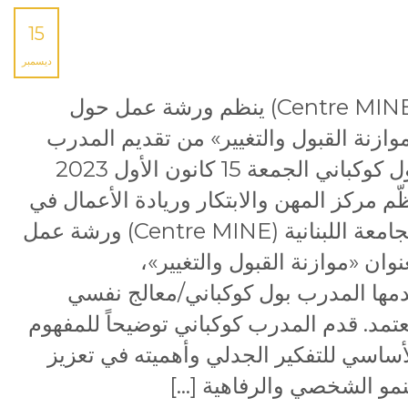
15
ديسمبر
(Centre MINE) ينظم ورشة عمل حول
وازنة القبول والتغيير» من تقديم المدرب
بول كوكباني الجمعة 15 كانون الأول 2023
ّم مركز المهن والابتكار وريادة الأعمال في
الجامعة اللبنانية (Centre MINE) ورشة عمل
نوان «موازنة القبول والتغيير»،
مها المدرب بول كوكباني/معالج نفسي
تمد. قدم المدرب كوكباني توضيحاً للمفهوم
أساسي للتفكير الجدلي وأهميته في تعزيز
نمو الشخصي والرفاهية […]