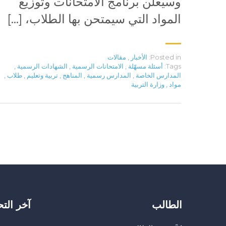
وسيعلن برنامج الامتحانات وتوزيع
المواد التي سيمتحن بها الطلاب، […]
Posted in:
الأخبار
,
مقالات
Tags:
أسئلة مسهّلة
,
الامتحانات الرسمية
,
الشهادات الرسمية
,
المدارس الخاصة
,
المدارس رسمية
,
المناهج
,
تربية وتعليم
,
طلاب
,
مواد
,
وزارة التربية
الطالب
آخر الت