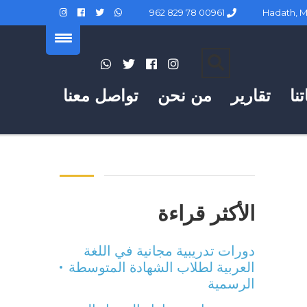
00961 78 829 962
نا
تقارير
من نحن
تواصل معنا
الأكثر قراءة
دورات تدريبية مجانية في اللغة
العربية لطلاب الشهادة المتوسطة
الرسمية