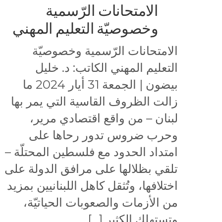
الامتحانات الرّسمية
وخصوصيّة التعليم المهني
الامتحانات الرّسمية وخصوصيّة
التعليم المهني الكاتب: د. خليل
بيضون | الجمعة 31 أيار 2024 ما
زالت الظروف القاسية التي يمر بها
لبنان – من واقع اقتصادي مرير،
وحرب ضروس تدور رحاها على
امتداد الحدود مع فلسطين المحتلّة –
تلقي بظلالها على مرافق الدولة على
اختلافها، وتُثقل كاهل اللبنانيين بمزيد
من الأزمات والصعوبات الحياتيّة،
وتستهلك الكثير […]