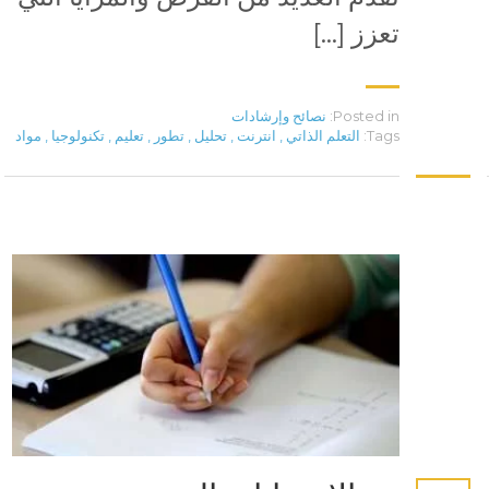
تعزز […]
Posted in:
نصائح وإرشادات
Tags:
التعلم الذاتي
,
انترنت
,
تحليل
,
تطور
,
تعليم
,
تكنولوجيا
,
مواد