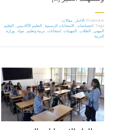
Posted in:
الأخبار
,
مقالات
Tags:
اختصاصات
,
الامتحانات الرسمية
,
التعليم الأكاديمي
,
التعليم
المهني
,
الطلاب
,
المهنيات
,
امتحانات
,
تربية وتعليم
,
مواد
,
وزارة
التربية