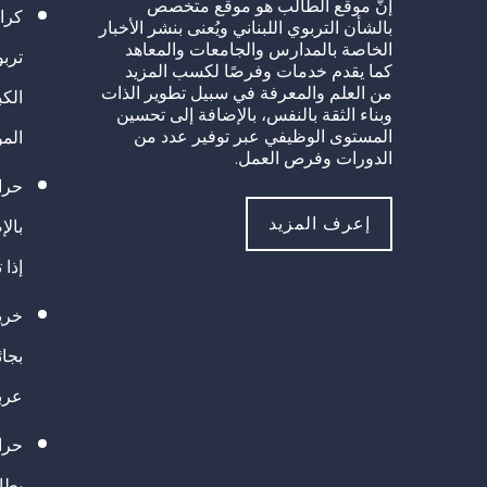
إنَّ موقع الطالب هو موقع متخصص
كرا
بالشأن التربوي اللبناني ويُعنى بنشر الأخبار
الخاصة بالمدارس والجامعات والمعاهد
تربو
كما يقدم خدمات وفرصًا لكسب المزيد
من العلم والمعرفة في سبيل تطوير الذات
الك
وبناء الثقة بالنفس، بالإضافة إلى تحسين
المستوى الوظيفي عبر توفير عدد من
الم
الدورات وفرص العمل.
حراك
إعرف المزيد
بالإ
إذا 
خريج
بجا
عرب
حرا
يطال