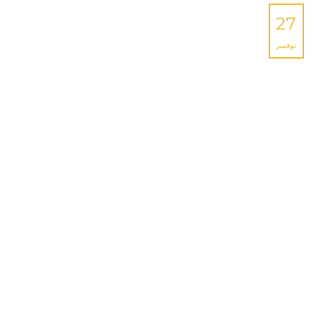
27
نوفمبر