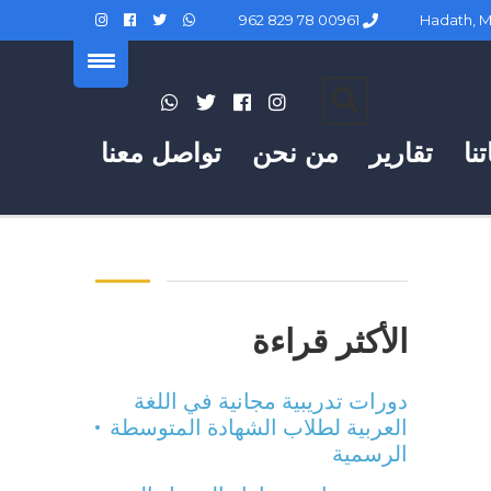
00961 78 829 962
نا
تقارير
من نحن
تواصل معنا
الأكثر قراءة
دورات تدريبية مجانية في اللغة
العربية لطلاب الشهادة المتوسطة
الرسمية