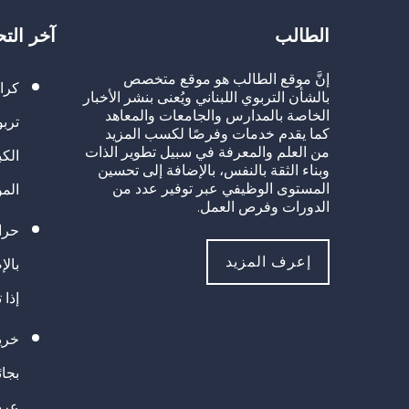
الطالب
آخر الت
إنَّ موقع الطالب هو موقع متخصص
كرا
بالشأن التربوي اللبناني ويُعنى بنشر الأخبار
الخاصة بالمدارس والجامعات والمعاهد
تربو
كما يقدم خدمات وفرصًا لكسب المزيد
من العلم والمعرفة في سبيل تطوير الذات
الك
وبناء الثقة بالنفس، بالإضافة إلى تحسين
المستوى الوظيفي عبر توفير عدد من
الم
الدورات وفرص العمل.
حراك
إعرف المزيد
بالإ
إذا 
خريج
بجا
عرب