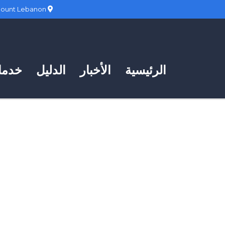
Hadath, Mount Lebanon
الرئيسية
الأخبار
الدليل
خدمات