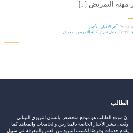
 مهنة التمريض […]
Posted 
آخر الأخبار
,
الأخبار
L
Tags:
,
حفل تخرج
,
كلية التمريض
,
معوض
الطالب
إنَّ موقع الطالب هو موقع متخصص بالشأن التربوي اللبناني
ويُعنى بنشر الأخبار الخاصة بالمدارس والجامعات والمعاهد كما
يقدم خدمات وفرصًا لكسب المزيد من العلم والمعرفة في سبيل