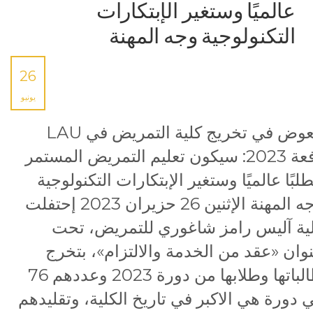
عالميًا وستغير الإبتكارات
التكنولوجية وجه المهنة
26
يونيو
معوض في تخريج كلية التمريض في LAU
دفعة 2023: سيكون تعليم التمريض المستمر
لبًا عالميًا وستغير الإبتكارات التكنولوجية
وجه المهنة الإثنين 26 حزيران 2023 إحتفلت
ية آليس رامز شاغوري للتمريض، تحت
وان «عقد من الخدمة والالتزام»، بتخرج
طالباتها وطلابها من دورة 2023 وعددهم 76
 دورة هي الاكبر في تاريخ الكلية، وتقليدهم