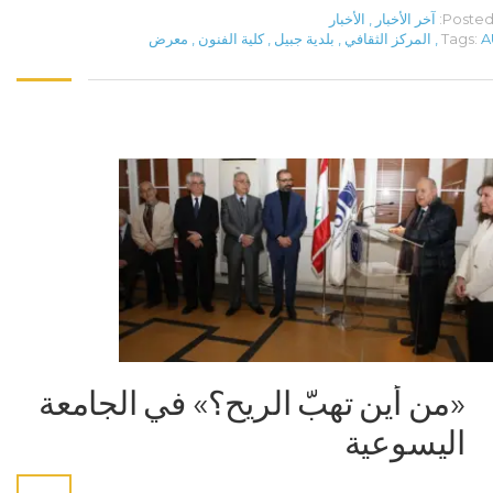
Posted 
آخر الأخبار
,
الأخبار
A
Tags:
,
المركز الثقافي
,
بلدية جبيل
,
كلية الفنون
,
معرض
«من أين تهبّ الريح؟» في الجامعة
اليسوعية