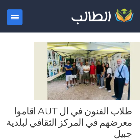
gation
طلاب الفنون في ال AUT اقاموا
معرضهم في المركز الثقافي لبلدية
جبيل