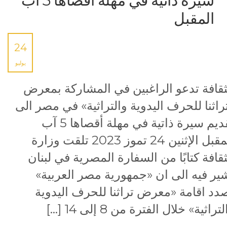
سيرة ذاتية في مهلة أقصاها 5 آب
المقبل
24
يوليو
ثقافة تدعو الراغبين في المشاركة بمعرض
راثنا للحرف اليدوية والتراثية» في مصر الى
تقديم سيرة ذاتية في مهلة أقصاها 5 آب
المقبل الإثنين 24 تموز 2023 تلقت وزارة
ثقافة كتابًا من السفارة المصرية في لبنان
ير فيه الى ان «جمهورية مصر العربية»
دد اقامة «معرض تراثنا للحرف اليدوية
تراثية» خلال الفترة من 8 إلى 14 […]