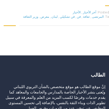
Posted 
آخر الأخبار
,
الأخبار
Ta
المرتضى
,
ثقافة
,
فن
,
فن تشكيلي
,
لبنان
,
معرض
,
وزير الثقافة
الطالب
إنَّ موقع الطالب هو موقع متخصص بالشأن التربوي اللبناني
ويُعنى بنشر الأخبار الخاصة بالمدارس والجامعات والمعاهد كما
يقدم خدمات وفرصًا لكسب المزيد من العلم والمعرفة في سبيل
تطوير الذات وبناء الثقة بالنفس، بالإضافة إلى تحسين المستوى
الوظيفي عبر توفير عدد من الدورات وفرص العمل.