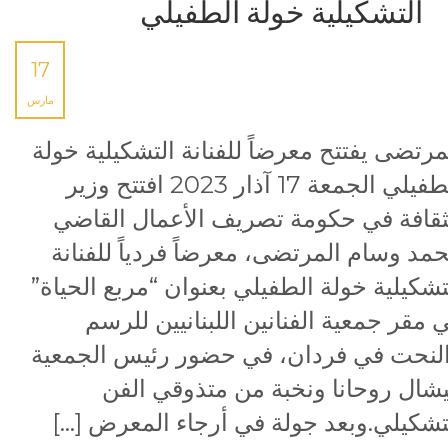
التشكيلية خولة الطفيلي
17
مارس
مرتضى يفتتح معرضاً للفنانة التشكيلية خولة
الطفيلي الجمعة 17 آذار 2023 افتتح وزير
ثقافة في حكومة تصريف الأعمال القاضي
مد وسام المرتضى، معرضاً فردياً للفنانة
تشكيلية خولة الطفيلي بعنوان “مربع الحياة”
 مقر جمعية الفنانين اللبنانيين للرسم
لنحت في فردان، في حضور رئيس الجمعية
شال روحانا ونخبة من متذوقي الفن
تشكيلي.وبعد جولة في أرجاء المعرض […]