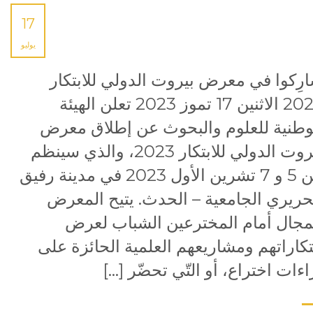
17
يوليو
رِكوا في معرض بيروت الدولي للابتكار
2023 الاثنين 17 تموز 2023 تعلن الهيئة
وطنية للعلوم والبحوث عن إطلاق معرض
بيروت الدولي للابتكار 2023، والذي سينظم
بين 5 و 7 تشرين الأول 2023 في مدينة رفيق
حريري الجامعية – الحدث. يتيح المعرض
مجال أمام المخترعين الشباب لعرض
تكاراتهم ومشاريعهم العلمية الحائزة على
اءات اختراع، أو التّي تحضّر […]