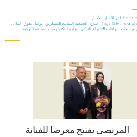
Posted 
آخر الأخبار
,
الأخبار
Teknof
,
ISIF
Tags:
,
ابداع
,
الجمعية اللبنانية للمبتكرين
,
تركيا
,
تفوق
,
لبنان
,
رض
,
مكتب براءات الإختراع التركي
,
وزارة التكنولوجيا والصناعة التركية
المرتضى يفتتح معرضاً للفنانة