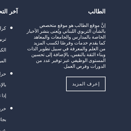
الطالب
آخر الت
إنَّ موقع الطالب هو موقع متخصص
كرا
بالشأن التربوي اللبناني ويُعنى بنشر الأخبار
الخاصة بالمدارس والجامعات والمعاهد
تربو
كما يقدم خدمات وفرصًا لكسب المزيد
من العلم والمعرفة في سبيل تطوير الذات
الك
وبناء الثقة بالنفس، بالإضافة إلى تحسين
المستوى الوظيفي عبر توفير عدد من
الم
الدورات وفرص العمل.
حراك
إعرف المزيد
بالإ
إذا 
خريج
بجا
عرب