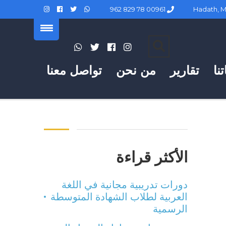
00961 78 829 962
نا
تقارير
من نحن
تواصل معنا
الأكثر قراءة
دورات تدريبية مجانية في اللغة
العربية لطلاب الشهادة المتوسطة
الرسمية