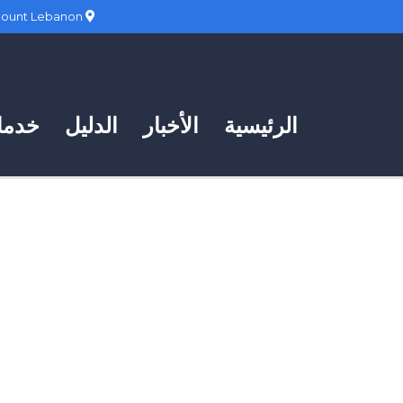
Hadath, Mount Lebanon
الرئيسية
الأخبار
الدليل
خدمات