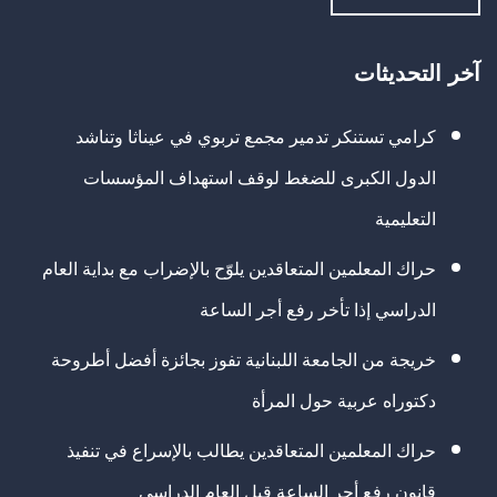
آخر التحديثات
كرامي تستنكر تدمير مجمع تربوي في عيناثا وتناشد
الدول الكبرى للضغط لوقف استهداف المؤسسات
التعليمية
حراك المعلمين المتعاقدين يلوّح بالإضراب مع بداية العام
الدراسي إذا تأخر رفع أجر الساعة
خريجة من الجامعة اللبنانية تفوز بجائزة أفضل أطروحة
دكتوراه عربية حول المرأة
حراك المعلمين المتعاقدين يطالب بالإسراع في تنفيذ
قانون رفع أجر الساعة قبل العام الدراسي