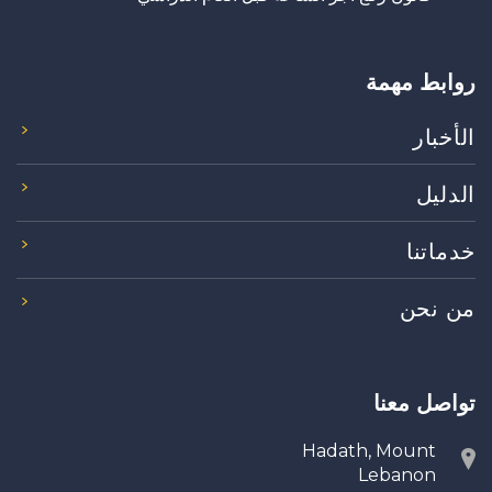
روابط مهمة
الأخبار
الدليل
خدماتنا
من نحن
تواصل معنا
Hadath, Mount
Lebanon