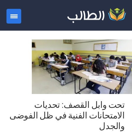
gation
تحت وابل القصف: تحديات
الامتحانات الفنية في ظل الفوضى
والجدل