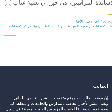
أساتذة المراقبين، في حين ان نسبة غياب […]
Posted 
آخر الأخبار
,
الأخبار
Ta
الامتحانات الرسمية
,
الشهادة الثانوية
,
المنطقة التربوية
,
مراكز الامتحانات
الطالب
إنَّ موقع الطالب هو موقع متخصص بالشأن التربوي اللبناني
ويُعنى بنشر الأخبار الخاصة بالمدارس والجامعات والمعاهد كما
يقدم خدمات وفرصًا لكسب المزيد من العلم والمعرفة في سبيل