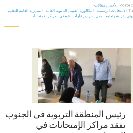
Posted 
الأخبار
,
مقالات
Ta
الامتحانات الرسمية
,
البكالوريا الفنية
,
الثانوية العامة
,
المديرية العامة للتعليم
هني
,
تربية وتعليم
,
جدل
,
حرب
,
غارات
,
فوضى
,
مراكز الامتحانات
رئيس المنطقة التربوية في الجنوب
تفقد مراكز الإمتحانات في