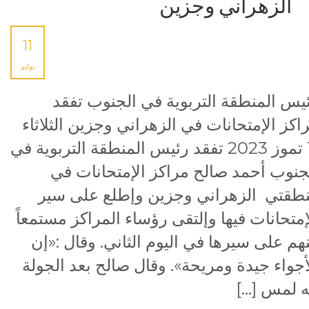
الزهراني وجزين
11
يوليو
يس المنطقة التربوية في الجنوب تفقد
اكز الإمتحانات في الزهراني وجزين الثلاثاء
11 تموز 2023 تفقد رئيس المنطقة التربوية في
جنوب أحمد صالح مراكز الإمتحانات في
طقتي الزهراني وجزين وإطلع على سير
إمتحانات فيها وإلتقى رؤساء المراكز مستمعاً
هم على سيرها في اليوم الثاني. وقال :«إن
أجواء جيدة ومريحة». وقال صالح بعد الجولة
ه لمس […]