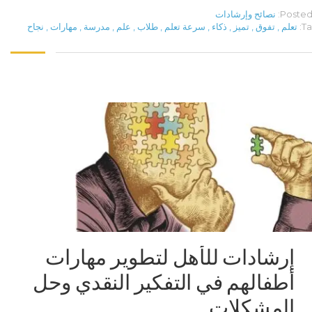
Posted 
نصائح وإرشادات
Ta
تعلم
,
تفوق
,
تميز
,
ذكاء
,
سرعة تعلم
,
طلاب
,
علم
,
مدرسة
,
مهارات
,
نجاح
إرشادات للأهل لتطوير مهارات
أطفالهم في التفكير النقدي وحل
المشكلات