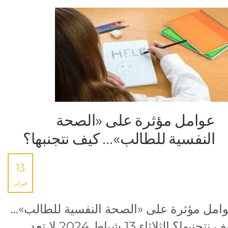
عوامل مؤثرة على «الصحة
النفسية للطالب»… كيف نتجنبها؟
13
فبراير
امل مؤثرة على «الصحة النفسية للطالب»…
كيف نتجنبها؟ الثلاثاء 13 شباط 2024 لا تعد