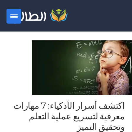
اكتشف أسرار الأذكياء: 7 مهارات
معرفية لتسريع عملية التعلم
وتحقيق التميز