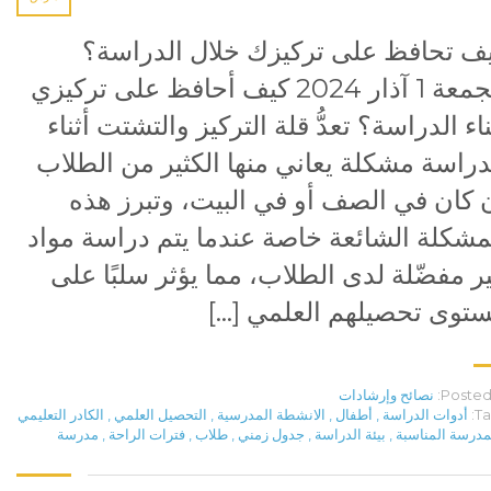
ف تحافظ على تركيزك خلال الدراسة؟
الجمعة 1 آذار 2024 كيف أحافظ على تركيزي
ناء الدراسة؟ تعدُّ قلة التركيز والتشتت أثناء
دراسة مشكلة يعاني منها الكثير من الطلاب
 كان في الصف أو في البيت، وتبرز هذه
مشكلة الشائعة خاصة عندما يتم دراسة مواد
ر مفضّلة لدى الطلاب، مما يؤثر سلبًا على
توى تحصيلهم العلمي […]
Posted 
نصائح وإرشادات
Ta
أدوات الدراسة
,
أطفال
,
الانشطة المدرسية
,
التحصيل العلمي
,
الكادر التعليمي
مدرسة المناسبة
,
بيئة الدراسة
,
جدول زمني
,
طلاب
,
فترات الراحة
,
مدرسة