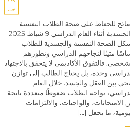
09
فبراير
ائح للحفاظ على صحة الطلاب النفسية
والجسدية أثناء العام الدراسي 9 شباط 2025
كل الصحة النفسية والجسدية للطلاب
اسًا متينًا لنجاحهم الدراسي وتطورهم
شخصي. فالتفوق الأكاديمي لا يتحقق بالاجتهاد
دراسي وحده، بل يحتاج الطالب إلى توازن
ي بين العقل والجسد. خلال العام
دراسي، يواجه الطلاب ضغوطًا متعددة ناتجة
 الامتحانات، والواجبات، والالتزامات
يومية، ما يجعل […]