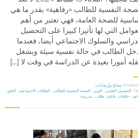
صحة النفسية للطالب «رفاهية» بقدر ما هي
اسية للصحة العامة، فهي تعتبر من أهم
عوامل التي لها تأثيرا كبيرا على التحصيل
دراسي والسلوك الاجتماعي أيضا، فعندما
خل الطالب في حالة نفسية سيئة ويشغل
له أمورا بعيدة عن الدراسة في وقت لا […]
Posted 
نصائح وإرشادات
Ta
التحصيل العلمي
,
التوتر
,
الصحة النفسية للطالب
,
العلاقات الاجتماعية
,
القلق
,
اتف
,
خلافات عائلية
,
طلاب
,
مدرسة