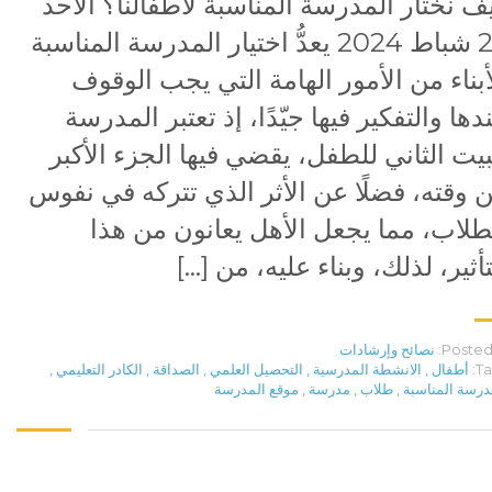
ف نختار المدرسة المناسبة لأطفالنا؟ الأحد
25 شباط 2024 يعدُّ اختيار المدرسة المناسبة
أبناء من الأمور الهامة التي يجب الوقوف
دها والتفكير فيها جيّدًا، إذ تعتبر المدرسة
بيت الثاني للطفل، يقضي فيها الجزء الأكبر
 وقته، فضلًا عن الأثر الذي تتركه في نفوس
طلاب، مما يجعل الأهل يعانون من هذا
تأثير، لذلك، وبناء عليه، من […]
Posted 
نصائح وإرشادات
Ta
أطفال
,
الانشطة المدرسية
,
التحصيل العلمي
,
الصداقة
,
الكادر التعليمي
,
درسة المناسبة
,
طلاب
,
مدرسة
,
موقع المدرسة