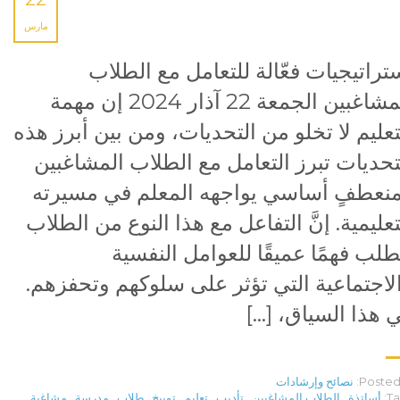
مارس
تراتيجيات فعّالة للتعامل مع الطلاب
المشاغبين الجمعة 22 آذار 2024 إن مهمة
تعليم لا تخلو من التحديات، ومن بين أبرز هذه
تحديات تبرز التعامل مع الطلاب المشاغبين
نعطفٍ أساسي يواجهه المعلم في مسيرته
تعليمية. إنَّ التفاعل مع هذا النوع من الطلاب
طلب فهمًا عميقًا للعوامل النفسية
لاجتماعية التي تؤثر على سلوكهم وتحفزهم.
 هذا السياق، […]
Posted 
نصائح وإرشادات
Ta
أساتذة
,
الطلاب المشاغبين
,
تأديب
,
تعليم
,
توبيخ
,
طلاب
,
مدرسة
,
مشاغبة
,