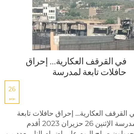
في القرقف العكارية… إحراق
حافلات تابعة لمدرسة
26
يونيو
 القرقف العكارية… إحراق حافلات تابعة
لمدرسة الإثنين 26 حزيران 2023 أقدم
هولون صباح اليوم على إضرام النار بعدد من