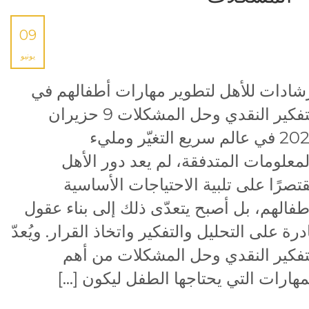
09
يونيو
شادات للأهل لتطوير مهارات أطفالهم في
التفكير النقدي وحل المشكلات 9 حزيران
2025 في عالم سريع التغيّر ومليء
لمعلومات المتدفقة، لم يعد دور الأهل
تصرًا على تلبية الاحتياجات الأساسية
طفالهم، بل أصبح يتعدّى ذلك إلى بناء عقول
درة على التحليل والتفكير واتخاذ القرار. ويُعدّ
تفكير النقدي وحل المشكلات من أهم
مهارات التي يحتاجها الطفل ليكون […]