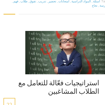
Ta
أسئلة
,
المواد الدراسية
,
امتحانات
,
تحضير
,
تدريب
,
تفوق
,
طلاب
,
فهم
,
رسة
,
نجاح
استراتيجيات فعّالة للتعامل مع
الطلاب المشاغبين
22