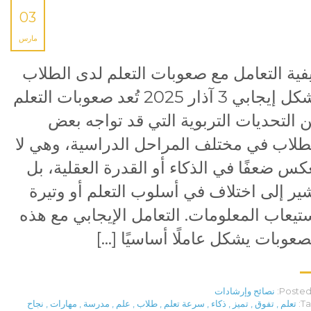
03
مارس
فية التعامل مع صعوبات التعلم لدى الطلاب
بشكل إيجابي 3 آذار 2025 تُعد صعوبات التعلم
 التحديات التربوية التي قد تواجه بعض
طلاب في مختلف المراحل الدراسية، وهي لا
كس ضعفًا في الذكاء أو القدرة العقلية، بل
ير إلى اختلاف في أسلوب التعلم أو وتيرة
تيعاب المعلومات. التعامل الإيجابي مع هذه
صعوبات يشكل عاملًا أساسيًا […]
Posted 
نصائح وإرشادات
Ta
تعلم
,
تفوق
,
تميز
,
ذكاء
,
سرعة تعلم
,
طلاب
,
علم
,
مدرسة
,
مهارات
,
نجاح