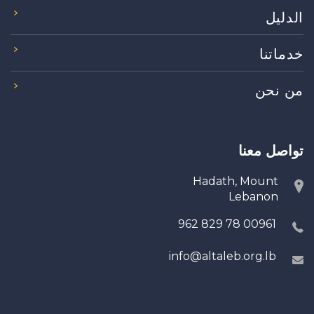
الدليل
خدماتنا
من نحن
تواصل معنا
Hadath, Mount
Lebanon
00961 78 829 962
info@altaleb.org.lb