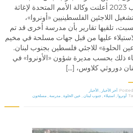
آب 2023 أعلنت وكالة الأمم المتحدة لإغاثة
شغيل اللاجئين الفلسطينيين «أونروا»،
سبت، تلقيها تقارير بأن مدرسة أخرى قد تم
استيلاء عليها من قبل جهات مسلحة في مخيم
ين الحلوة» للاجئي فلسطين بجنوب لبنان.
ء ذلك بحسب مديرة شؤون «الأونروا» في
نان دوروثي كلاوس، […]
Posted 
آخر الأخبار
,
الأخبار
Ta
أونروا
,
استيلاء
,
جنوب لبنان
,
عين الحلوة
,
مدرسة
,
مسلحون