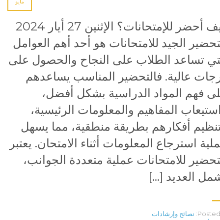
مايو
كيف أحضر للإمتحانات؟ الإثنين 27 أيار 2024
تحضير الجيد للامتحانات هو أحد أهم العوامل
تي تساعد الطلاب على النجاح والحصول على
جات عالية. فالتحضير المناسب يساعدهم
ى فهم المواد الدراسية بشكل أفضل،
ستيعاب المفاهيم والمعلومات الرئيسية،
نظيم أفكارهم بطريقة منطقية، مما يسهل
لية استرجاع المعلومات أثناء الامتحان. يعتبر
تحضير للامتحانات عملية متعددة الجوانب،
مل العديد […]
Posted 
نصائح وإرشادات