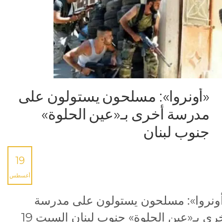
«أونروا»: مسلحون يستولون على
مدرسة أخرى بـ«عين الحلوة»
جنوب لبنان
19
أغسطس
ونروا»: مسلحون يستولون على مدرسة
أخرى بـ«عين الحلوة» جنوب لبنان السبت 19