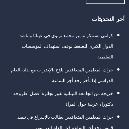
آخر التحديثات
كرامي تستنكر تدمير مجمع تربوي في عيناثا وتناشد
الدول الكبرى للضغط لوقف استهداف المؤسسات
التعليمية
حراك المعلمين المتعاقدين يلوّح بالإضراب مع بداية العام
الدراسي إذا تأخر رفع أجر الساعة
خريجة من الجامعة اللبنانية تفوز بجائزة أفضل أطروحة
دكتوراه عربية حول المرأة
حراك المعلمين المتعاقدين يطالب بالإسراع في تنفيذ
قانون رفع أجر الساعة قبل العام الدراسي