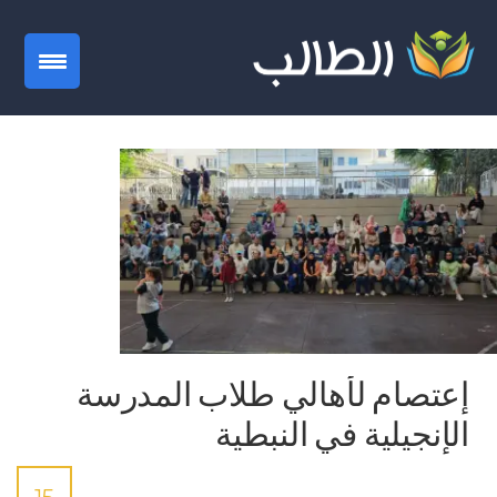
gation
إعتصام لأهالي طلاب المدرسة
الإنجيلية في النبطية