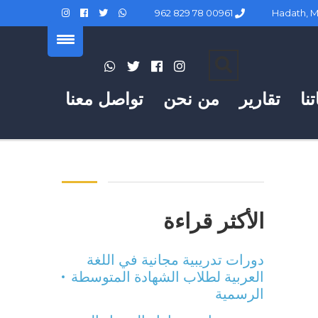
00961 78 829 962
نا
تقارير
من نحن
تواصل معنا
الأكثر قراءة
دورات تدريبية مجانية في اللغة
العربية لطلاب الشهادة المتوسطة
الرسمية