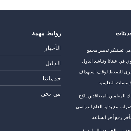
حديثات
روابط مهمة
الأخبار
مي تستنكر تدمير مجمع
ي في عيناثا وتناشد الدول
الدليل
برى للضغط لوقف استهداف
خدماتنا
ؤسسات التعليمية
من نحن
 المعلمين المتعاقدين يلوّح
ضراب مع بداية العام الدراسي
تأخر رفع أجر الساعة
ة من الجامعة اللبنانية تفوز