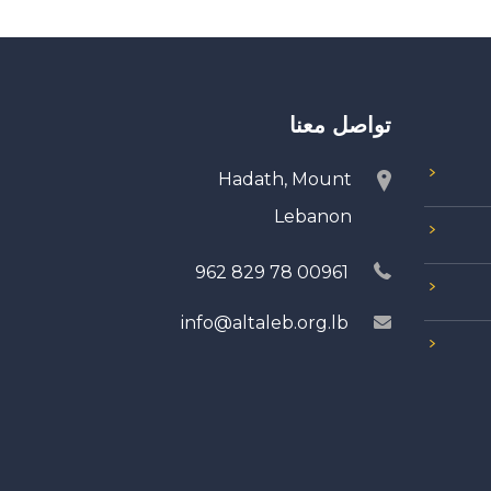
تواصل معنا
Hadath, Mount
Lebanon
00961 78 829 962
info@altaleb.org.lb