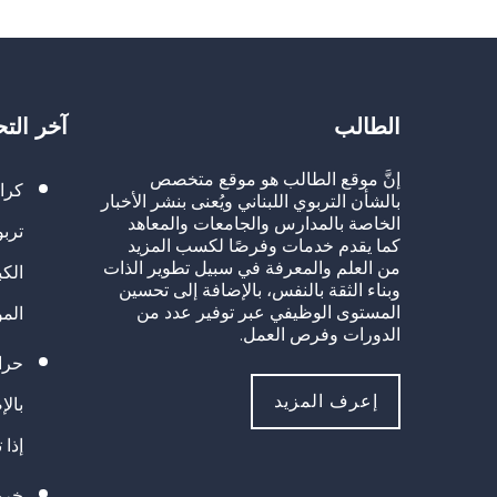
الطالب
آخر الت
إنَّ موقع الطالب هو موقع متخصص
كرا
بالشأن التربوي اللبناني ويُعنى بنشر الأخبار
الخاصة بالمدارس والجامعات والمعاهد
تربو
كما يقدم خدمات وفرصًا لكسب المزيد
من العلم والمعرفة في سبيل تطوير الذات
الك
وبناء الثقة بالنفس، بالإضافة إلى تحسين
المستوى الوظيفي عبر توفير عدد من
الم
الدورات وفرص العمل.
حراك
إعرف المزيد
بالإ
إذا 
خريج