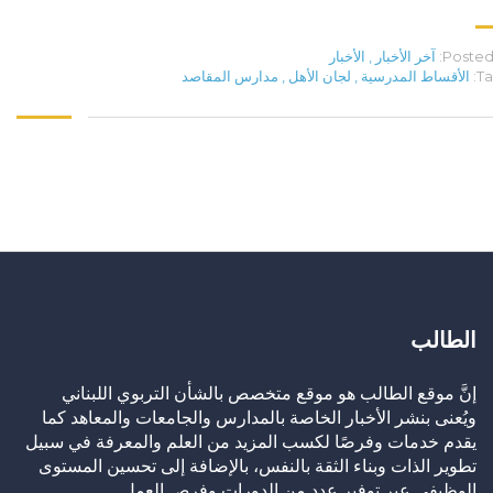
Posted 
آخر الأخبار
,
الأخبار
Ta
الأقساط المدرسية
,
لجان الأهل
,
مدارس المقاصد
الطالب
إنَّ موقع الطالب هو موقع متخصص بالشأن التربوي اللبناني
ويُعنى بنشر الأخبار الخاصة بالمدارس والجامعات والمعاهد كما
يقدم خدمات وفرصًا لكسب المزيد من العلم والمعرفة في سبيل
تطوير الذات وبناء الثقة بالنفس، بالإضافة إلى تحسين المستوى
الوظيفي عبر توفير عدد من الدورات وفرص العمل.