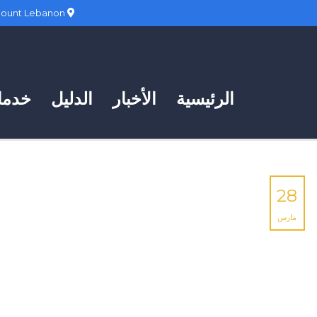
Hadath, Mount Lebanon
الرئيسية
الأخبار
الدليل
خدمات
28
مارس