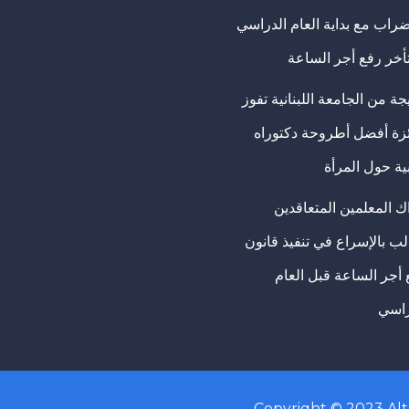
ضراب مع بداية العام الدراسي
تأخر رفع أجر الساعة
ة من الجامعة اللبنانية تفوز
ئزة أفضل أطروحة دكتوراه
ية حول المرأة
ك المعلمين المتعاقدين
ب بالإسراع في تنفيذ قانون
 أجر الساعة قبل العام
راسي
Copyright © 2023
Al