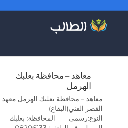
معاهد – محافظة بعلبك
الهرمل
معاهد – محافظة بعلبك الهرمل معهد
القصر الفني(البقاع)
النوع:رسمي المحافظة: بعلبك
الهرمل رقم الهاتف: 08206133