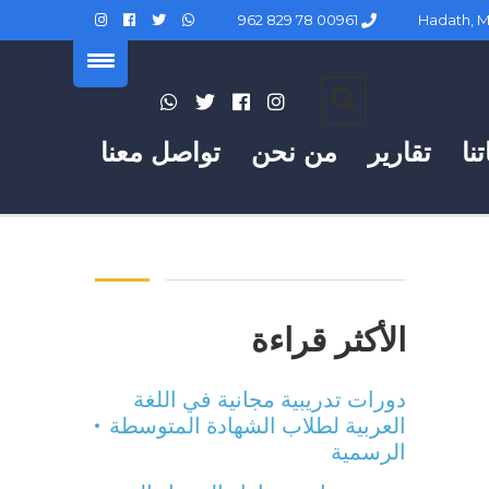
00961 78 829 962
نا
تقارير
من نحن
تواصل معنا
الأكثر قراءة
دورات تدريبية مجانية في اللغة
العربية لطلاب الشهادة المتوسطة
الرسمية