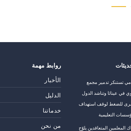
حديثات
روابط مهمة
الأخبار
مي تستنكر تدمير مجمع
ي في عيناثا وتناشد الدول
الدليل
برى للضغط لوقف استهداف
خدماتنا
ؤسسات التعليمية
من نحن
 المعلمين المتعاقدين يلوّح