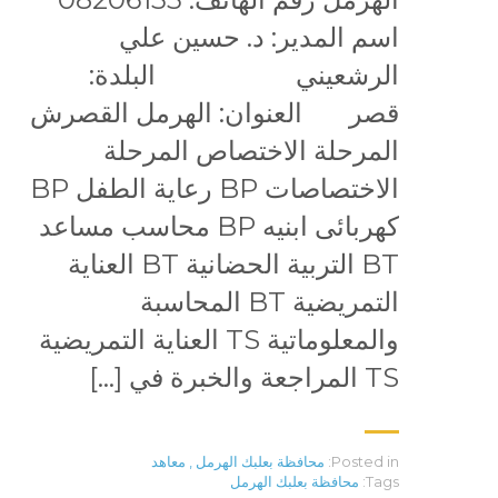
اسم المدير: د. حسين علي
الرشعيني البلدة:
قصر العنوان: الهرمل القصرش
المرحلة الاختصاص المرحلة
الاختصاصات BP رعاية الطفل BP
كهربائى ابنيه BP محاسب مساعد
BT التربية الحضانية BT العناية
التمريضية BT المحاسبة
والمعلوماتية TS العناية التمريضية
TS المراجعة والخبرة في […]
Posted in:
محافظة بعلبك الهرمل
,
معاهد
Tags:
محافظة بعلبك الهرمل