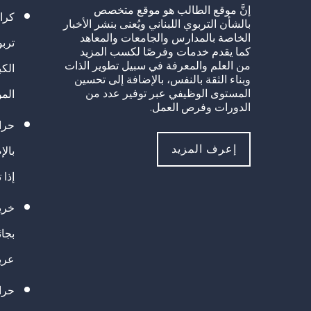
إنَّ موقع الطالب هو موقع متخصص
كرا
بالشأن التربوي اللبناني ويُعنى بنشر الأخبار
الخاصة بالمدارس والجامعات والمعاهد
تربو
كما يقدم خدمات وفرصًا لكسب المزيد
من العلم والمعرفة في سبيل تطوير الذات
الك
وبناء الثقة بالنفس، بالإضافة إلى تحسين
المستوى الوظيفي عبر توفير عدد من
الم
الدورات وفرص العمل.
حراك
إعرف المزيد
بالإ
إذا 
خريج
بجا
عرب
حرا