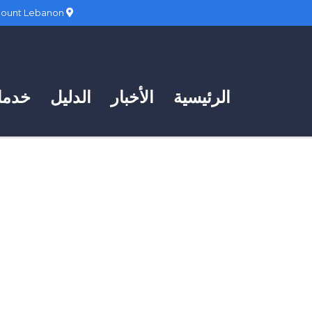
Hadath, Mount Lebanon
الرئيسية
الأخبار
الدليل
خدمات