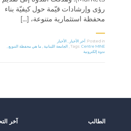
رؤى وإرشادات قيّمة حول كيفيّة بناء
محفظة استثمارية متنوعة، […]
Posted in:
آخر الأخبار
,
الأخبار
Centre MINE
Tags:
,
الجامعة اللبنانية
,
ما هي محفظة التنويع
,
ندوة إلكترونية
الطالب
آخر الت