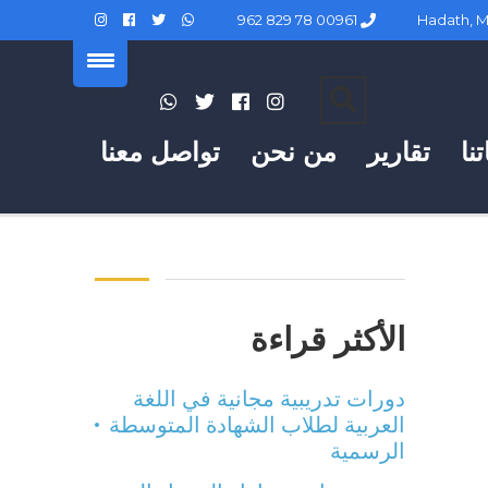
00961 78 829 962
نا
تقارير
من نحن
تواصل معنا
الأكثر قراءة
دورات تدريبية مجانية في اللغة
العربية لطلاب الشهادة المتوسطة
الرسمية