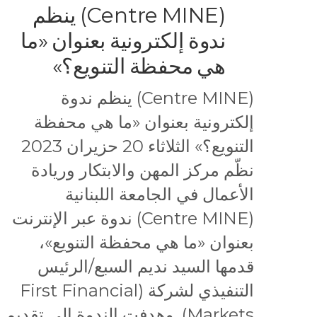
(Centre MINE) ينظم
ندوة إلكترونية بعنوان «ما
هي محفظة التنويع؟»
(Centre MINE) ينظم ندوة
إلكترونية بعنوان «ما هي محفظة
التنويع؟» الثلاثاء 20 حزيران 2023
نظّم مركز المهن والابتكار وريادة
الأعمال في الجامعة اللبنانية
(Centre MINE) ندوة عبر الإنترنت
بعنوان «ما هي محفظة التنويع»،
قدمها السيد نديم السبع/الرئيس
التنفيذي لشركة (First Financial
Markets). وهدفت الندوة إلى تقديم