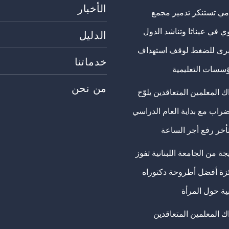
الأخبار
مي تستنكر تدمير مجمع
ي في عيناثا وتناشد الدول
الدليل
برى للضغط لوقف استهداف
خدماتنا
ؤسسات التعليمية
من نحن
 المعلمين المتعاقدين يلوّح
ضراب مع بداية العام الدراسي
تأخر رفع أجر الساعة
ة من الجامعة اللبنانية تفوز
ئزة أفضل أطروحة دكتوراه
ية حول المرأة
ك المعلمين المتعاقدين