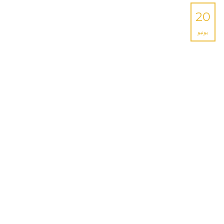
20
يونيو