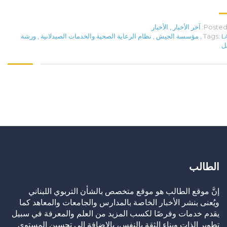
Posted 
آخر الأخبار
,
الأخبار
L
Tags:
,
مؤسسة الجيش
,
نظام الرعاية الصحية والخدمات الصيدلانية
,
ورشة
ل
الطالب
إنَّ موقع الطالب هو موقع متخصص بالشأن التربوي اللبناني
ويُعنى بنشر الأخبار الخاصة بالمدارس والجامعات والمعاهد كما
يقدم خدمات وفرصًا لكسب المزيد من العلم والمعرفة في سبيل
تطوير الذات وبناء الثقة بالنفس، بالإضافة إلى تحسين المستوى