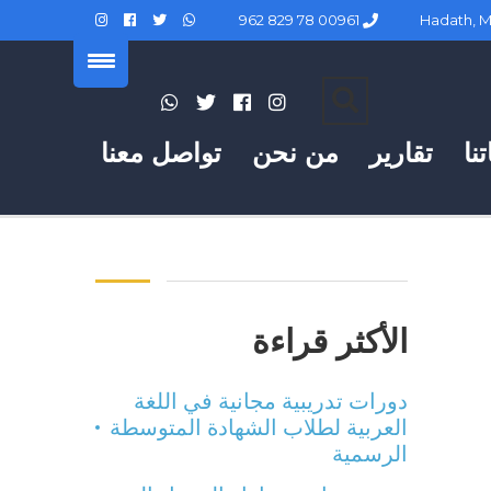
00961 78 829 962
نا
تقارير
من نحن
تواصل معنا
الأكثر قراءة
دورات تدريبية مجانية في اللغة
العربية لطلاب الشهادة المتوسطة
الرسمية