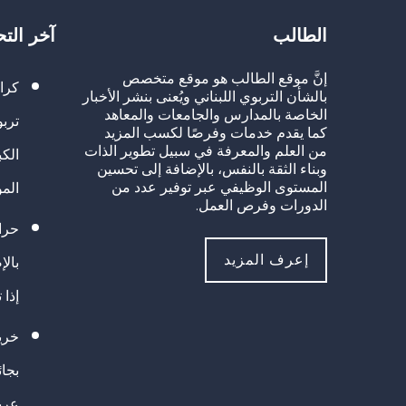
الطالب
آخر الت
إنَّ موقع الطالب هو موقع متخصص
كرا
بالشأن التربوي اللبناني ويُعنى بنشر الأخبار
الخاصة بالمدارس والجامعات والمعاهد
تربو
كما يقدم خدمات وفرصًا لكسب المزيد
من العلم والمعرفة في سبيل تطوير الذات
الك
وبناء الثقة بالنفس، بالإضافة إلى تحسين
المستوى الوظيفي عبر توفير عدد من
الم
الدورات وفرص العمل.
حراك
إعرف المزيد
بالإ
إذا 
خريج
بجا
عرب