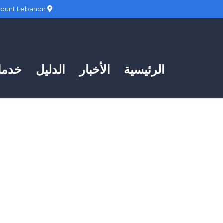
Hadath, Mount Lebanon
الرئيسية
الأخبار
الدليل
خدمات