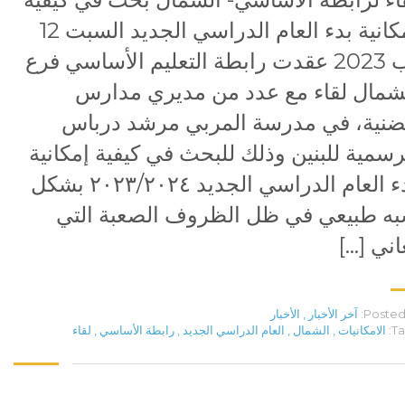
إمكانية بدء العام الدراسي الجديد السبت 12
آب 2023 عقدت رابطة التعليم الأساسي فرع
شمال لقاء مع عدد من مديري مدارس
ضنية، في مدرسة المربي مرشد درباس
رسمية للبنين وذلك للبحث في كيفية إمكانية
بدء العام الدراسي الجديد ٢٠٢٣/٢٠٢٤ بشكل
ه طبيعي في ظل الظروف الصعبة التي
اني […]
Posted 
آخر الأخبار
,
الأخبار
Ta
الامكانيات
,
الشمال
,
العام الدراسي الجديد
,
رابطة الأساسي
,
لقاء