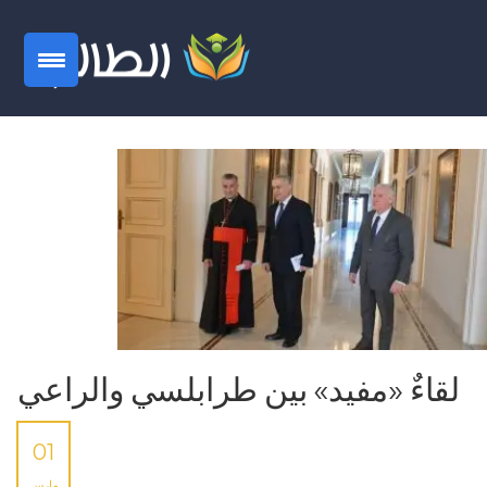
لقاءٌ «مفيد» بين طرابلسي والراعي
01
مارس