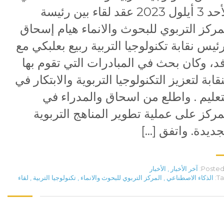
الأحد 3 أيلول 2023 عقد لقاء بين رئيسة
مركز التربوي للبحوث والانماء هيام إسحاق
ئيس نقابة تكنولوجيا التربية ربيع بعلبكي مع
د، وكان بحث في المبادرات التي تقوم بها
نقابة لتعزيز التكنولوجيا التربوية والابتكار في
تعليم . واطلع من اسحاق والمدراء في
مركز على عملية تطوير المناهج التربوية
جديدة. واتفق […]
Posted 
آخر الأخبار
,
الأخبار
Ta
الذكاء الاصطناعي
,
المركز التربوي للبحوث والانماء
,
تكنولوجيا التربية
,
لقاء