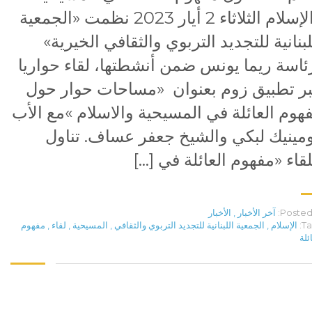
والإسلام الثلاثاء 2 أيار 2023 نظمت «الجمعية
لبنانية للتجديد التربوي والثقافي الخيرية»
ئاسة ريما يونس ضمن أنشطتها، لقاء حواريا
ر تطبيق زوم بعنوان «مساحات حوار حول
هوم العائلة في المسيحية والاسلام »مع الأب
مينيك لبكي والشيخ جعفر عساف. تناول
لقاء «مفهوم العائلة في […]
Posted 
آخر الأخبار
,
الأخبار
Ta
الإسلام
,
الجمعية اللبنانية للتجديد التربوي والثقافي
,
المسيحية
,
لقاء
,
مفهوم
ئلة