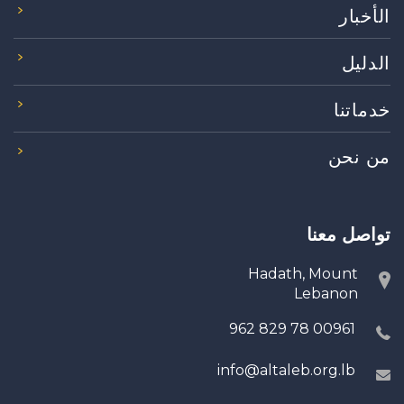
الأخبار
الدليل
خدماتنا
من نحن
تواصل معنا
Hadath, Mount
Lebanon
00961 78 829 962
info@altaleb.org.lb