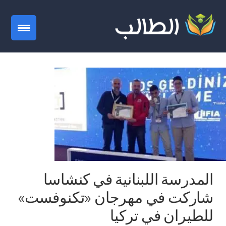
gation
المدرسة اللبنانية في كنشاسا
شاركت في مهرجان «تكنوفست»
للطيران في تركيا