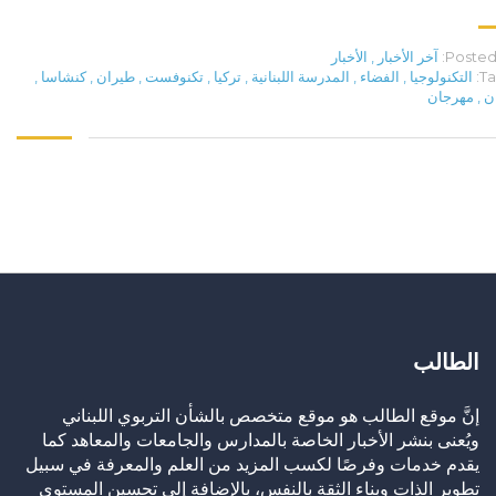
Posted 
آخر الأخبار
,
الأخبار
Ta
التكنولوجيا
,
الفضاء
,
المدرسة اللبنانية
,
تركيا
,
تكنوفست
,
طيران
,
كنشاسا
,
ان
,
مهرجان
الطالب
إنَّ موقع الطالب هو موقع متخصص بالشأن التربوي اللبناني
ويُعنى بنشر الأخبار الخاصة بالمدارس والجامعات والمعاهد كما
يقدم خدمات وفرصًا لكسب المزيد من العلم والمعرفة في سبيل
تطوير الذات وبناء الثقة بالنفس، بالإضافة إلى تحسين المستوى