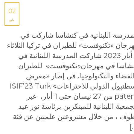
02
مايو
مدرسة اللبنانية في كنشاسا شاركت في
رجان «تكنوفست» للطيران في تركيا الثلاثاء
2 أيار 2023 شاركت المدرسة اللبنانية في
شاسا في مهرجان«تكنوفست» للطيران
لفضاء والتكنولوجيا، في إطار «معرض
اسطنبول الدولي للاختراعات» ISIF’23 Turk
patent من 27 نيسان حتى 1 أيار، عبر
جمعية اللبنانية للمبتكرين برئاسة نور عيد
وف ، من خلال مشروعين علميين عن فئة
[