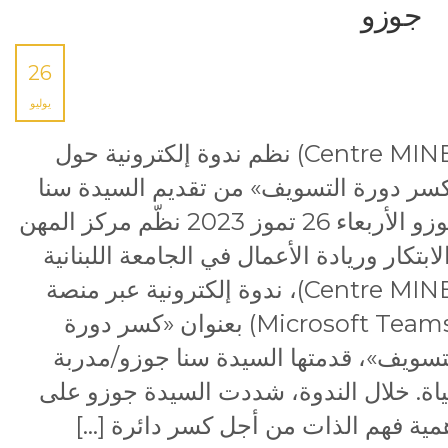
جوزو
26
يوليو
(Centre MINE) نظم ندوة إلكترونية حول
سر دورة التسويف» من تقديم السيدة سنا
جوزو الأربعاء 26 تموز 2023 نظّم مركز المهن
لابتكار وريادة الأعمال في الجامعة اللبنانية
(Centre MINE)، ندوة إلكترونية عبر منصة
(Microsoft Teams) بعنوان «كسر دورة
تسويف»، قدمتها السيدة سنا جوزو/مدربة
اة. خلال الندوة، شددت السيدة جوزو على
مية فهم الذات من أجل كسر دائرة […]