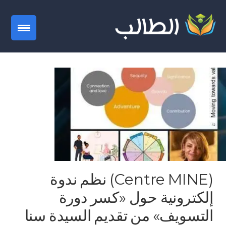
gation
(Centre MINE) نظم ندوة
إلكترونية حول «كسر دورة
التسويف» من تقديم السيدة سنا