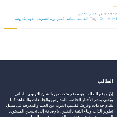
Posted 
آخر الأخبار
,
الأخبار
Centre M
Tags:
,
الجامعة اللبنانية
,
كسر دورة التسويف
,
ندوة إلكترونية
الطالب
إنَّ موقع الطالب هو موقع متخصص بالشأن التربوي اللبناني
ويُعنى بنشر الأخبار الخاصة بالمدارس والجامعات والمعاهد كما
يقدم خدمات وفرصًا لكسب المزيد من العلم والمعرفة في سبيل
تطوير الذات وبناء الثقة بالنفس، بالإضافة إلى تحسين المستوى
الوظيفي عبر توفير عدد من الدورات وفرص العمل.