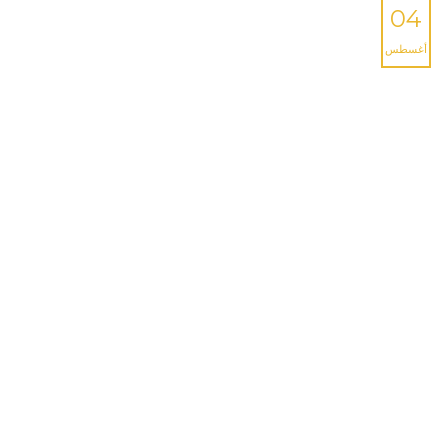
04
أغسطس