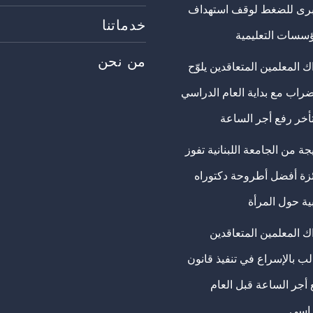
برى للضغط لوقف استهداف
خدماتنا
ؤسسات التعليمية
من نحن
 المعلمين المتعاقدين يلوّح
ضراب مع بداية العام الدراسي
تأخر رفع أجر الساعة
ة من الجامعة اللبنانية تفوز
ئزة أفضل أطروحة دكتوراه
ية حول المرأة
ك المعلمين المتعاقدين
ب بالإسراع في تنفيذ قانون
 أجر الساعة قبل العام
راسي