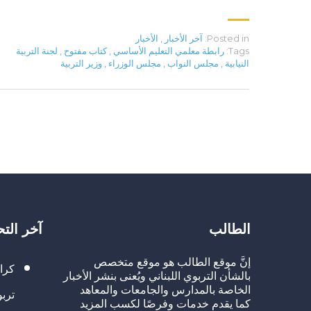
Posted in:
آخر الأخبار
,
الأخبار
Tags:
رابطة معلمي التعليم الأساسي
,
كتاب مفتوح
,
لجنة التربية
النيابية
,
مجلس النواب
,
مجلس الوزراء
,
وزير التربية
الطالب
آخر الت
إنَّ موقع الطالب هو موقع متخصص
كرا
بالشأن التربوي اللبناني ويُعنى بنشر الأخبار
الخاصة بالمدارس والجامعات والمعاهد
تربو
كما يقدم خدمات وفرصًا لكسب المزيد