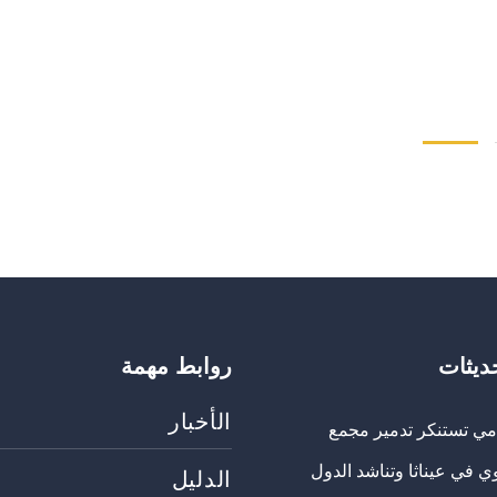
حديثات
روابط مهمة
الأخبار
مي تستنكر تدمير مجمع
ي في عيناثا وتناشد الدول
الدليل