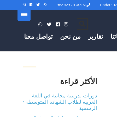
00961 78 829 962
نا
تقارير
من نحن
تواصل معنا
الأكثر قراءة
دورات تدريبية مجانية في اللغة
العربية لطلاب الشهادة المتوسطة
الرسمية