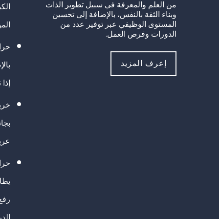
من العلم والمعرفة في سبيل تطوير الذات
الك
وبناء الثقة بالنفس، بالإضافة إلى تحسين
المستوى الوظيفي عبر توفير عدد من
الم
الدورات وفرص العمل.
حراك
إعرف المزيد
بالإ
إذا 
خريج
بجا
عرب
حرا
يطال
رفع
الد