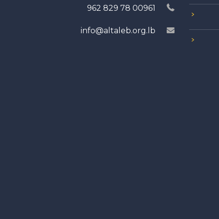
00961 78 829 962
info@altaleb.org.lb