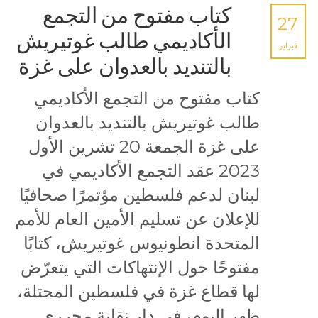
كتاب مفتوح من التجمع
27
الأكاديمي طالب غوتيريش
فبراير
بالتنديد بالعدوان على غزة
كتاب مفتوح من التجمع الأكاديمي
طالب غوتيريش بالتنديد بالعدوان
على غزة الجمعة 20 تشرين الأول
2023 عقد التجمع الأكاديمي في
لبنان لدعم فلسطين مؤتمرًا صحافيًا
للإعلان عن تسليم الأمين العام للأمم
المتحدة انطونيوس غوتيريش، كتابًا
مفتوحًا حول الإنتهاكات التي يتعرّض
لها قطاع غزة في فلسطين المحتلة،
ظهر اليوم، في دار نقابة محرري