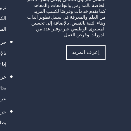
الخاصة بالمدارس والجامعات والمعاهد
تربو
كما يقدم خدمات وفرصًا لكسب المزيد
من العلم والمعرفة في سبيل تطوير الذات
الك
وبناء الثقة بالنفس، بالإضافة إلى تحسين
المستوى الوظيفي عبر توفير عدد من
الم
الدورات وفرص العمل.
حراك
إعرف المزيد
بالإ
إذا 
خريج
بجا
عرب
حرا
يطال