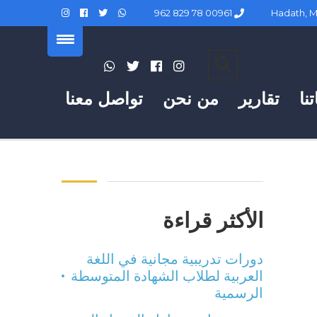
00961 78 829 962
نا
تقارير
من نحن
تواصل معنا
الأكثر قراءة
دورات تدريبية مجانية في اللغة
العربية لطلاب الشهادة المتوسطة
الرسمية