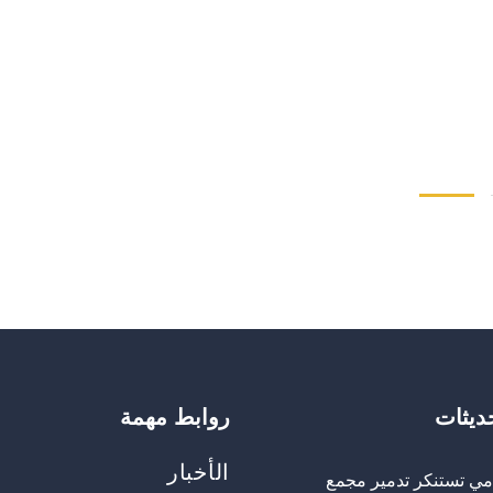
حديثات
روابط مهمة
الأخبار
مي تستنكر تدمير مجمع