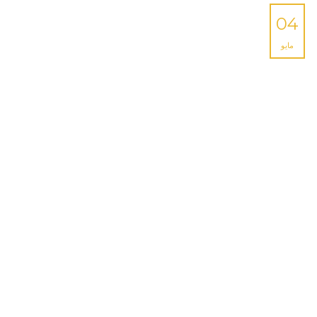
04
مايو