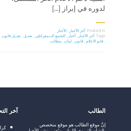
لدوره في إبراز […]
Posted in:
آخر الأخبار
,
الأخبار
Tags:
آخر الأخبار
,
أخبار
,
التجمع الديمقراطي
,
تعديل
,
تعديل قانون
,
قانو الاعلام
,
قانون
,
لبنان
,
مطالب
الطالب
آخر الت
إنَّ موقع الطالب هو موقع متخصص
كرا
بالشأن التربوي اللبناني ويُعنى بنشر الأخبار