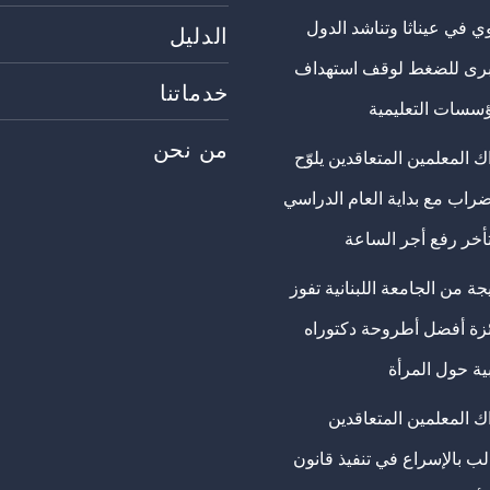
ي في عيناثا وتناشد الدول
الدليل
برى للضغط لوقف استهداف
خدماتنا
ؤسسات التعليمية
من نحن
 المعلمين المتعاقدين يلوّح
ضراب مع بداية العام الدراسي
تأخر رفع أجر الساعة
ة من الجامعة اللبنانية تفوز
ئزة أفضل أطروحة دكتوراه
ية حول المرأة
ك المعلمين المتعاقدين
ب بالإسراع في تنفيذ قانون