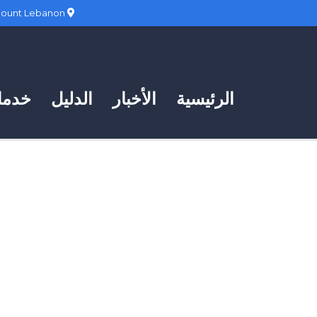
Hadath, Mount Lebanon
الرئيسية
الأخبار
الدليل
خدمات