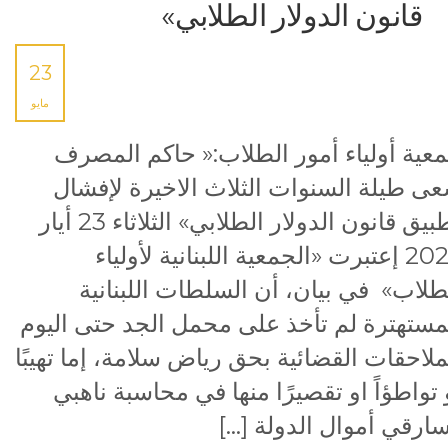
قانون الدولار الطلابي»
23
مايو
عية أولياء أمور الطلاب:« حاكم المصرف
ى طيلة السنوات الثلاث الاخيرة لإفشال
تطبيق قانون الدولار الطلابي» الثلاثاء 23 أيار
2023 إعتبرت «الجمعية اللبنانية لأولياء
طلاب» في بيان، أن السلطات اللبنانية
مستهترة لم تأخذ على محمل الجد حتى اليوم
ملاحقات القضائية بحق رياض سلامة، إما تهيبًا
 تواطؤاً او تقصيرًا منها في محاسبة ناهبي
ارقي أموال الدولة […]