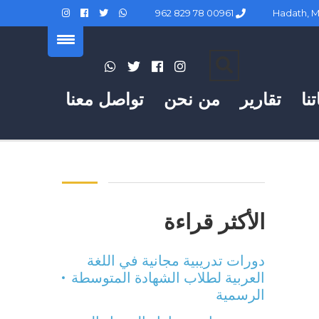
00961 78 829 962
نا
تقارير
من نحن
تواصل معنا
الأكثر قراءة
دورات تدريبية مجانية في اللغة
العربية لطلاب الشهادة المتوسطة
الرسمية