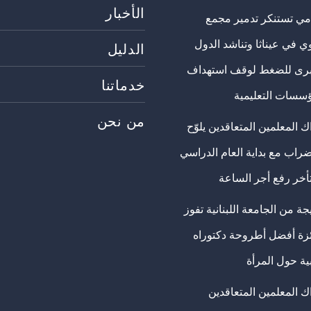
الأخبار
مي تستنكر تدمير مجمع
ي في عيناثا وتناشد الدول
الدليل
برى للضغط لوقف استهداف
خدماتنا
ؤسسات التعليمية
من نحن
 المعلمين المتعاقدين يلوّح
ضراب مع بداية العام الدراسي
تأخر رفع أجر الساعة
ة من الجامعة اللبنانية تفوز
ئزة أفضل أطروحة دكتوراه
ية حول المرأة
ك المعلمين المتعاقدين