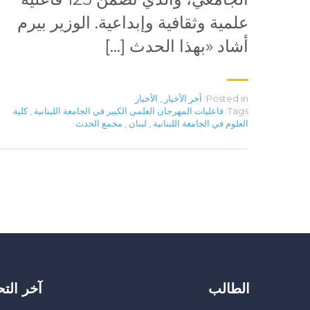
علمية وثقافية وإبداعية. الوزير بيرم
أشاد «بهذا الحدث […]
Posted in:
آخر الأخبار
,
الأخبار
Tags:
فاعليات المهرجان العلمي الكبير في الجامعة اللبنانية
,
كلية
العلوم في الجامعة اللبنانية
,
لبنان
,
مجمع الحدث
الطالب
آخر الت