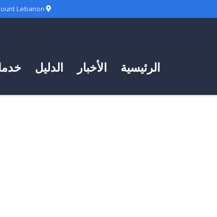
Hadath, Mount Lebanon
الرئيسية
الأخبار
الدليل
خدمات