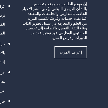
إنَّ موقع الطالب هو موقع متخصص
كرا
بالشأن التربوي اللبناني ويُعنى بنشر الأخبار
الخاصة بالمدارس والجامعات والمعاهد
تربو
كما يقدم خدمات وفرصًا لكسب المزيد
من العلم والمعرفة في سبيل تطوير الذات
الك
وبناء الثقة بالنفس، بالإضافة إلى تحسين
المستوى الوظيفي عبر توفير عدد من
الم
الدورات وفرص العمل.
حراك
إعرف المزيد
بالإ
إذا 
خريج
بجا
عرب
حرا