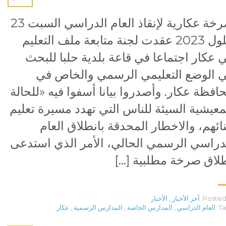
صرخة عكارية لإنقاذ العام الدراسي السبت 23
أيلول 2023 عقدت لجنة متابعة ملف التعليم
 عكار اجتماعا في قاعة بلدية حلبا للبحث
 الوضع التعليمي الرسمي والخاص في
افظة عكار. وأصدروا بيانا أسفوا فيه «للحالة
معيشية السيئة للناس التي تهدد مسيرة تعليم
نائهم، والاخطار المحدقة بانطلاق العام
دراسي الرسمي الحالي، الأمر الذي استدعى
لاق صرخة مطلبية […]
Posted 
آخر الأخبار
,
الأخبار
Ta
العام الدراسي
,
المدارس الخاصة
,
المدارس الرسمية
,
عكار