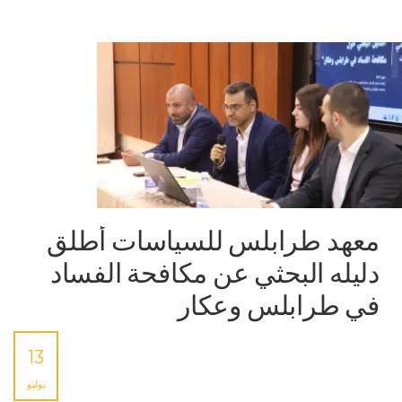
معهد طرابلس للسياسات أطلق
دليله البحثي عن مكافحة الفساد
في طرابلس وعكار
13
يوليو