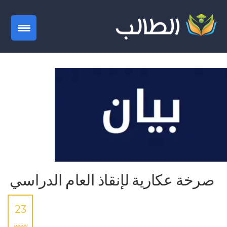
gation
صرخة عكارية لإنقاذ العام الدراسي
23
سبتمبر