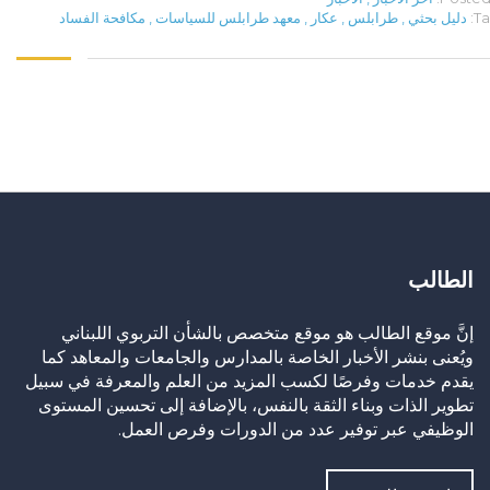
Ta
دليل بحثي
,
طرابلس
,
عكار
,
معهد طرابلس للسياسات
,
مكافحة الفساد
الطالب
إنَّ موقع الطالب هو موقع متخصص بالشأن التربوي اللبناني
ويُعنى بنشر الأخبار الخاصة بالمدارس والجامعات والمعاهد كما
يقدم خدمات وفرصًا لكسب المزيد من العلم والمعرفة في سبيل
تطوير الذات وبناء الثقة بالنفس، بالإضافة إلى تحسين المستوى
الوظيفي عبر توفير عدد من الدورات وفرص العمل.