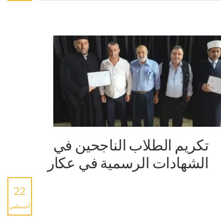
تكريم الطلاب الناجحين في
الشهادات الرسمية في عكار
22
أغسطس