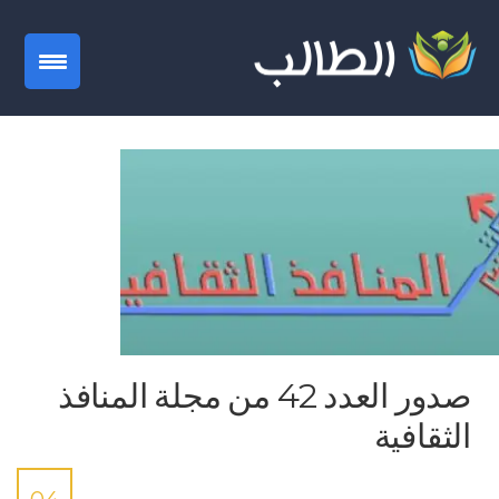
gation
صدور العدد 42 من مجلة المنافذ
الثقافية