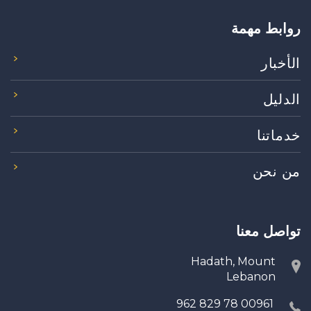
روابط مهمة
الأخبار
الدليل
خدماتنا
من نحن
تواصل معنا
Hadath, Mount
Lebanon
00961 78 829 962