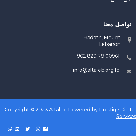
تواصل معنا
Hadath, Mount
Lebanon
00961 78 829 962
info@altaleb.org.lb
Copyright © 2023
Altaleb
Powered by
Prestige Digital
Services