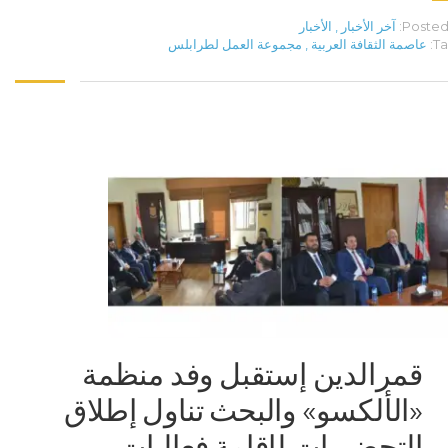
Posted 
آخر الأخبار
,
الأخبار
Ta
عاصمة الثقافة العربية
,
مجموعة العمل لطرابلس
قمرالدين إستقبل وفد منظمة
«الألكسو» والبحث تناول إطلاق
التحضيرات لإقامة فعاليات