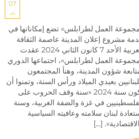
07
يناير
جموعة العمل لطرابلس» تضع إمكاناتها في
مة مشروع إعلان المدينة عاصمة الثقافة
العربية الأحد 7 كانون الثاني 2024 عقدت
جموعة العمل لطرابلس»، اجتماعها الدوري
تابعة شؤون المدينة، وهنأ المجتمعون
لبنانيين بعيدي الميلاد ورأس السنة، وتمنوا أن
تكون سنة 2024 «سنة وقف الحروب على
فلسطينيين في غزة والضفة الغربية، وسنة
تعادة لبنان سلامته وعافيته السياسية
لاقتصادية». […]