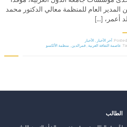
 المدير العام للمنظمة معالي الدكتور محمد
د أعمر، […]
Posted 
آخر الأخبار
,
الأخبار
Ta
عاصمة الثقافة العربية
,
قمرالدين
,
منظمة الألكسو
الطالب