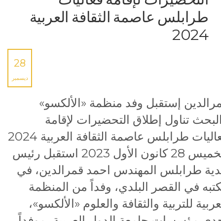
طرابلس عاصمة الثقافة العربية
2024
28
ديسمبر
رالدين إستقبل وفد منظمة «الألكسو»
لبحث تناول إطلاق التحضيرات لإقامة
فعاليات طرابلس عاصمة الثقافة العربية 2024
الخميس 28 كانون الأول 2023 استقبل رئيس
دية طرابلس المهندس احمد قمرالدين، في
تبه في القصر البلدي، وفداً من المنظمة
عربية للتربية والثقافة والعلوم «الألكسو»،
دى مؤسسات جامعة الدول العربية، موفداً