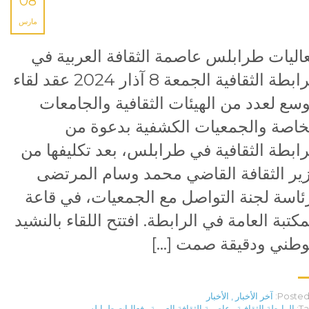
08
مارس
اليات طرابلس عاصمة الثقافة العربية في
الرابطة الثقافية الجمعة 8 آذار 2024 عقد لقاء
سع لعدد من الهيئات الثقافية والجامعات
خاصة والجمعيات الكشفية بدعوة من
رابطة الثقافية في طرابلس، بعد تكليفها من
ير الثقافة القاضي محمد وسام المرتضى
ئاسة لجنة التواصل مع الجمعيات، في قاعة
مكتبة العامة في الرابطة. افتتح اللقاء بالنشيد
وطني ودقيقة صمت […]
Posted 
آخر الأخبار
,
الأخبار
Ta
الرابطة الثقافية
,
عاصمة الثقافة العربية
,
فعاليات طرابلس