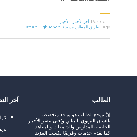
Posted in:
آخر الأخبار
,
الأخبار
Tags:
طريق المطار
,
مدرسة smart High school
الطالب
آخر الت
إنَّ موقع الطالب هو موقع متخصص
كرا
بالشأن التربوي اللبناني ويُعنى بنشر الأخبار
الخاصة بالمدارس والجامعات والمعاهد
تربو
كما يقدم خدمات وفرصًا لكسب المزيد