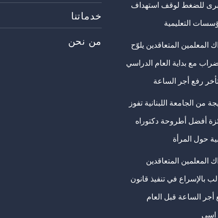
برى للضغط لوقف استهداف
خدماتنا
ؤسسات التعليمية
من نحن
 المعلمين المتعاقدين يلوّح
ضراب مع بداية العام الدراسي
تأخر رفع أجر الساعة
ة من الجامعة اللبنانية تفوز
ئزة أفضل أطروحة دكتوراه
ية حول المرأة
ك المعلمين المتعاقدين
ب بالإسراع في تنفيذ قانون
 أجر الساعة قبل العام
راسي