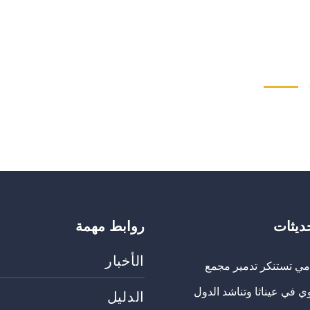
حديثات
روابط مهمة
الأخبار
مي تستنكر تدمير مجمع
ي في عيناثا وتناشد الدول
الدليل