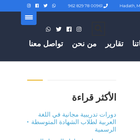
00961 78 829 962
نا
تقارير
من نحن
تواصل معنا
الأكثر قراءة
دورات تدريبية مجانية في اللغة
العربية لطلاب الشهادة المتوسطة
الرسمية