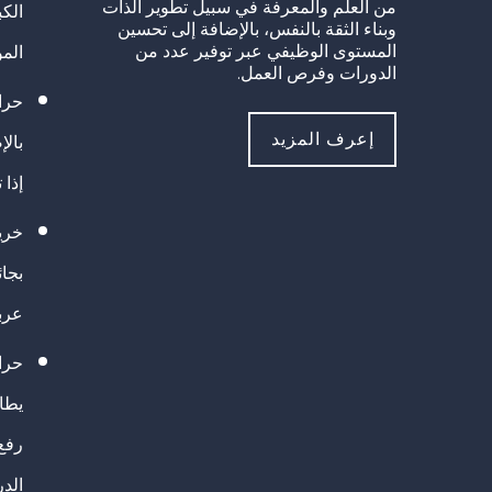
من العلم والمعرفة في سبيل تطوير الذات
الك
وبناء الثقة بالنفس، بالإضافة إلى تحسين
المستوى الوظيفي عبر توفير عدد من
الم
الدورات وفرص العمل.
حراك
إعرف المزيد
بالإ
إذا 
خريج
بجا
عرب
حرا
يطال
رفع
الد