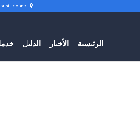
Hadath, Mount Lebanon
الرئيسية
الأخبار
الدليل
خدمات