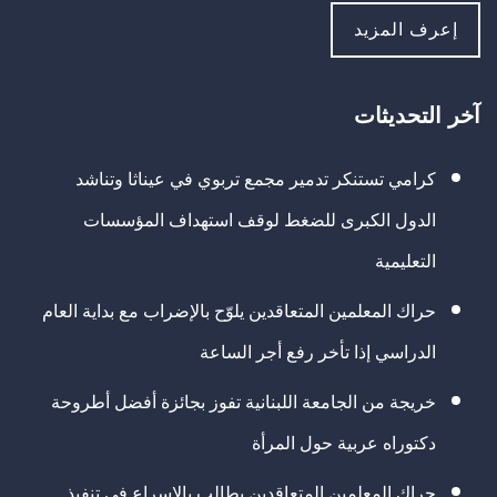
إعرف المزيد
آخر التحديثات
كرامي تستنكر تدمير مجمع تربوي في عيناثا وتناشد
الدول الكبرى للضغط لوقف استهداف المؤسسات
التعليمية
حراك المعلمين المتعاقدين يلوّح بالإضراب مع بداية العام
الدراسي إذا تأخر رفع أجر الساعة
خريجة من الجامعة اللبنانية تفوز بجائزة أفضل أطروحة
دكتوراه عربية حول المرأة
حراك المعلمين المتعاقدين يطالب بالإسراع في تنفيذ