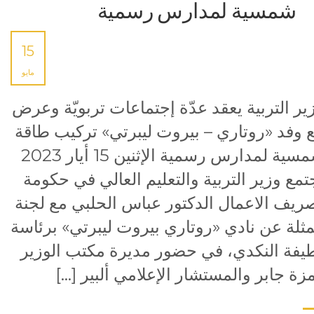
شمسية لمدارس رسمية
15
مايو
ير التربية يعقد عدّة إجتماعات تربويّة وعرض
 وفد «روتاري – بيروت ليبرتي» تركيب طاقة
شمسية لمدارس رسمية الإثنين 15 أيار 2023
تمع وزير التربية والتعليم العالي في حكومة
ريف الاعمال الدكتور عباس الحلبي مع لجنة
ثلة عن نادي «روتاري بيروت ليبرتي» برئاسة
يفة النكدي، في حضور مديرة مكتب الوزير
زة جابر والمستشار الإعلامي ألبير […]