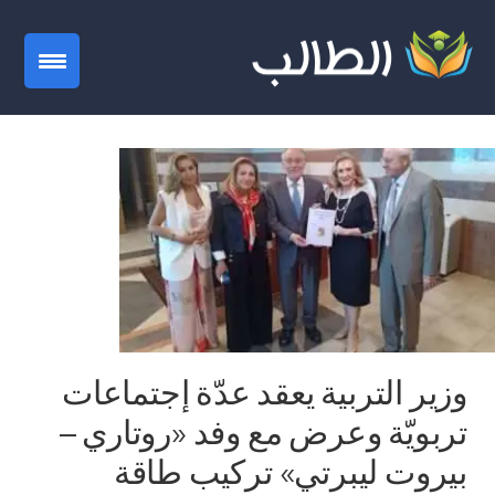
gation
وزير التربية يعقد عدّة إجتماعات
تربويّة وعرض مع وفد «روتاري –
بيروت ليبرتي» تركيب طاقة