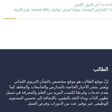
Posted 
آخر الأخبار
,
الأخبار
Ta
المدارس الرسمية
,
بيروت ليبرتي
,
روتاري
,
طاقة شمسية
,
وزير التربية
الطالب
إنَّ موقع الطالب هو موقع متخصص بالشأن التربوي اللبناني
ويُعنى بنشر الأخبار الخاصة بالمدارس والجامعات والمعاهد كما
يقدم خدمات وفرصًا لكسب المزيد من العلم والمعرفة في سبيل
تطوير الذات وبناء الثقة بالنفس، بالإضافة إلى تحسين المستوى
الوظيفي عبر توفير عدد من الدورات وفرص العمل.