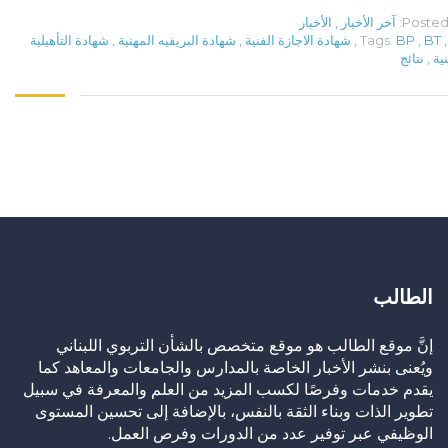
Posted 
آخر الأخبار
,
الأخبار
,
BT
,
BP
Tags:
,
شهادة الاجازة الفنية
,
شهادة البريفيه المهنية
,
شهادة التأهيلية
نية
,
نتائج
الطالب
إنَّ موقع الطالب هو موقع متخصص بالشأن التربوي اللبناني
ويُعنى بنشر الأخبار الخاصة بالمدارس والجامعات والمعاهد كما
يقدم خدمات وفرصًا لكسب المزيد من العلم والمعرفة في سبيل
تطوير الذات وبناء الثقة بالنفس، بالإضافة إلى تحسين المستوى
الوظيفي عبر توفير عدد من الدورات وفرص العمل.