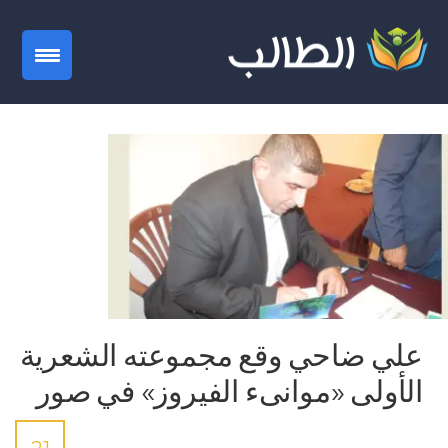
gation
علي ضاحي وقع مجموعته الشعرية
الأولى «موانىء الفيروز» في صور