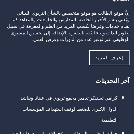
إنَّ موقع الطالب هو موقع متخصص بالشأن التربوي اللبناني
ويُعنى بنشر الأخبار الخاصة بالمدارس والجامعات والمعاهد كما
يقدم خدمات وفرصًا لكسب المزيد من العلم والمعرفة في سبيل
تطوير الذات وبناء الثقة بالنفس، بالإضافة إلى تحسين المستوى
الوظيفي عبر توفير عدد من الدورات وفرص العمل.
إعرف المزيد
آخر التحديثات
كرامي تستنكر تدمير مجمع تربوي في عيناثا وتناشد
الدول الكبرى للضغط لوقف استهداف المؤسسات
التعليمية
حراك المعلمين المتعاقدين يلوّح بالإضراب مع بداية العام