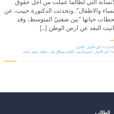
انسانة التي لطالما عملت من اجل حقوق
نساء والاطفال”. وتحدثت الدكتورة حبيب، عن
طات حياتها “بين ضفتيّ المتوسط، وقد
نيت البعد عن ارض الوطن […]
Posted 
آخر الأخبار
,
الأخبار
Ta
آخر الأخبار
,
أمسية أدبية
,
الكاتبة بسكال بلان
,
ثقافة
,
شعر
,
لبنان
الطالب