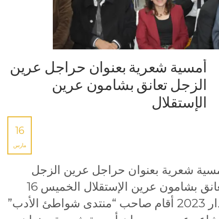
أمسية شعرية بعنوان حراجل عرين
الزجل تعانق بشامون عرين
الإستقلال
16
مارس
سية شعرية بعنوان حراجل عرين الزجل
تعانق بشامون عرين الإستقلال الخميس 16
آذار 2023 أقام صاحب “منتدى شواطئ الأدب”