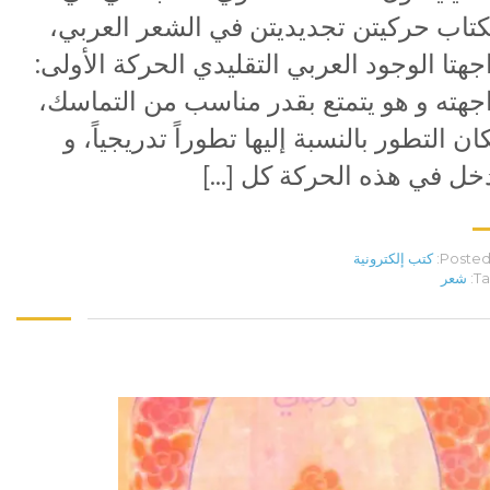
كتاب حركيتن تجديديتن في الشعر العربي،
جهتا الوجود العربي التقليدي الحركة الأولى:
جهته و هو يتمتع بقدر مناسب من التماسك،
ان التطور بالنسبة إليها تطوراً تدريجياً، و
خل في هذه الحركة كل […]
Posted 
كتب إلكترونية
Ta
شعر