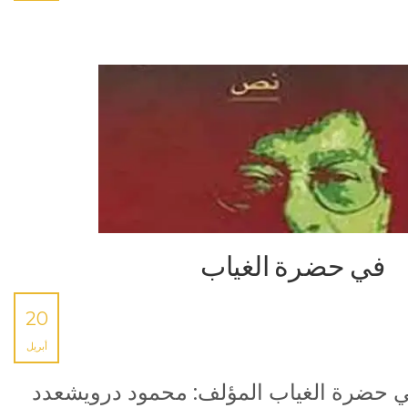
في حضرة الغياب
20
أبريل
 حضرة الغياب المؤلف: محمود درويشعدد