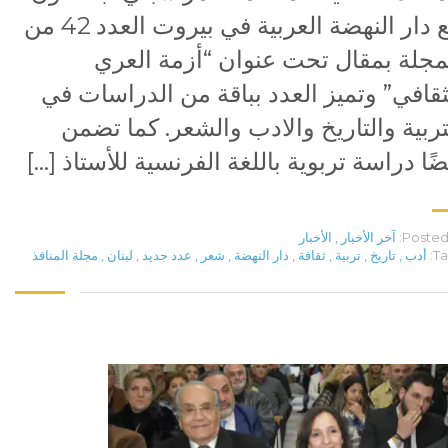
مع دار النهضة العربية في بيروت العدد 42 من
مجلة بمقال تحت عنوان “أزمة العري
ثقافي” وتميز العدد بباقة من الدراسات في
تربية والتاريخ والادب والشعر. كما تضمن
ضًا دراسة تربوية باللغة الفرنسية للأستاذ […]
Posted 
آخر الأخبار
,
الأخبار
Ta
أدب
,
تاريخ
,
تربية
,
ثقافة
,
دار النهضة
,
شعر
,
عدد جديد
,
لبنان
,
مجلة المنافذ