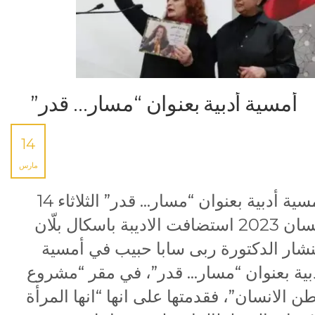
أمسية أدبية بعنوان “مسار… قدر”
14
مارس
أمسية أدبية بعنوان “مسار… قدر” الثلاثاء 14
نيسان 2023 استضافت الاديبة باسكال بلّان
نشار الدكتورة ربى سابا حبيب في أمسية
بية بعنوان “مسار… قدر”، في مقر “مشروع
ن الانسان”، فقدمتها على انها “انها المرأة