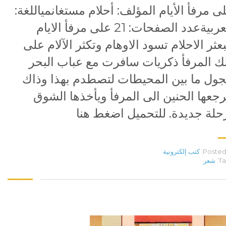
ى مرفأ الأيام المؤلف: أحلام مستغانمياللغة:
العربيةعدد الصفحات: 21 على مرفأ الايام
بعثر الاحلام تسود الاوهام وتكثر الآلام على
ك المرفأ ذكريات سافرت مع عباب البحر
جول ما بين المحيطات لتصطدم بهذا وذاك
رجعها الحنين الى المرفأ ويأخذها الشوق
حلة جديدة. للتحميل اضغط هنا
Posted 
كتب إلكترونية
Ta
شعر