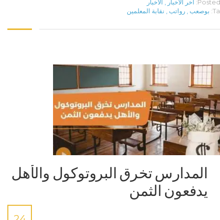
Posted 
آخر الأخبار
,
الأخبار
Ta
بوصعب
,
رواتب
,
نقابة المعلمين
المدارس تخرق البروتوكول والأهل
يدفعون الثمن
24