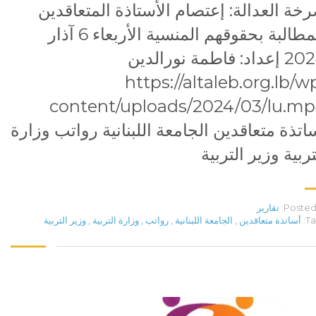
خة العدالة: إعتصام الأستاذة المتعاقدين
للمطالبة بحقوقهم المنسية الأربعاء 6 آذار
2024 إعداد: فاطمة نورالدين
https://altaleb.org.lb/w
content/uploads/2024/03/lu.m
اتذة متعاقدين الجامعة اللبنانية رواتب وزارة
تربية وزير التربية
Posted 
تقارير
Ta
أساتذة متعاقدين
,
الجامعة اللبنانية
,
رواتب
,
وزارة التربية
,
وزير التربية