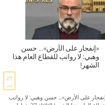
«إنفجار على الأرض»… حسن
وهبي: لا رواتب للقطاع العام هذا
الشهر!
27
فبراير
نفجار على الأرض»… حسن وهبي: لا رواتب