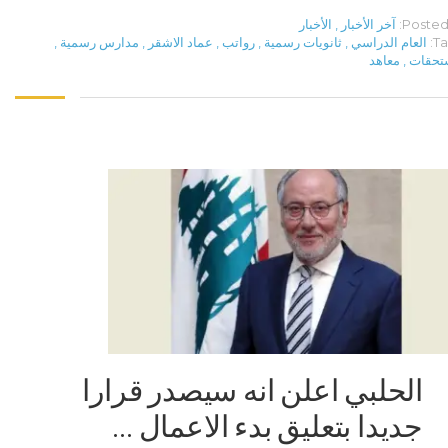
Posted 
آخر الأخبار
,
الأخبار
Ta
العام الدراسي
,
ثانويات رسمية
,
رواتب
,
عماد الاشقر
,
مدارس رسمية
,
تحقات
,
معاهد
الحلبي اعلن انه سيصدر قرارا
جديدا بتعليق بدء الاعمال …