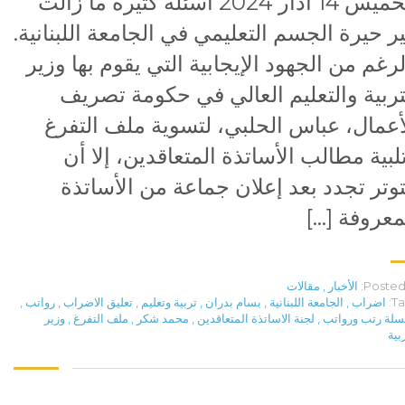
الخميس 14 آذار 2024 أسئلة كثيرة ما زالت
ير حيرة الجسم التعليمي في الجامعة اللبنانية.
لرغم من الجهود الإيجابية التي يقوم بها وزير
تربية والتعليم العالي في حكومة تصريف
أعمال، عباس الحلبي، لتسوية ملف التفرغ
لبية مطالب الأساتذة المتعاقدين، إلا أن
توتر تجدد بعد إعلان جماعة من الأساتذة
معروفة […]
Posted 
الأخبار
,
مقالات
Ta
اضراب
,
الجامعة اللبنانية
,
بسام بدران
,
تربية وتعليم
,
تعليق الاضراب
,
رواتب
,
لة رتب ورواتب
,
لجنة الاساتذة المتعاقدين
,
محمد شكر
,
ملف التفرغ
,
وزير
بية