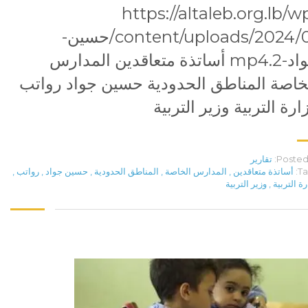
https://altaleb.org.lb/w
content/uploads/2024/01/حسين-
جواد-2.mp4 أساتذة متعاقدين المدارس
خاصة المناطق الحدودية حسين جواد رواتب
ارة التربية وزير التربية
Posted 
تقارير
Ta
أساتذة متعاقدين
,
المدارس الخاصة
,
المناطق الحدودية
,
حسين جواد
,
رواتب
,
رة التربية
,
وزير التربية