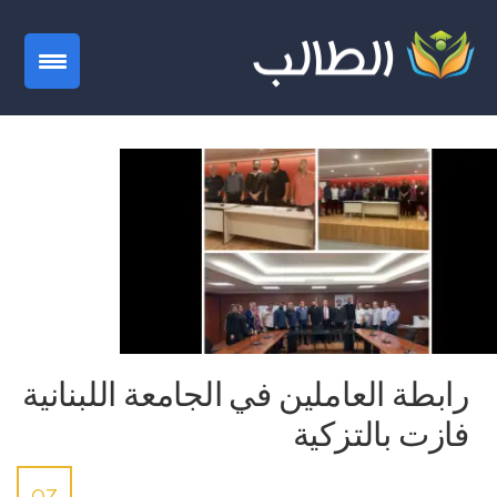
gation
رابطة العاملين في الجامعة اللبنانية
فازت بالتزكية