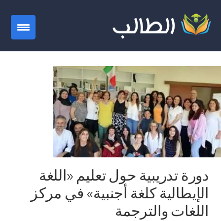
gation
دورة تدريبية حول تعليم «اللغة
الإيطالية كلغة أجنبية» في مركز
اللغات والترجمة