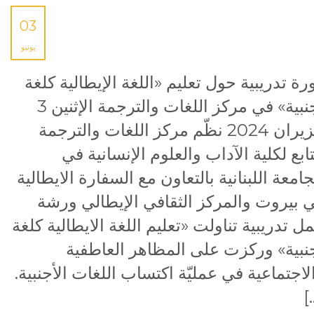
03
يونيو
رة تدريبية حول تعليم «اللغة الإيطالية كلغة
أجنبية» في مركز اللغات والترجمة الإثنين 3
حزيران 2024 نظّم مركز اللغات والترجمة
تابع لكلية الآداب والعلوم الإنسانية في
جامعة اللبنانية بالتعاون مع السفارة الايطالية
 بيروت والمركز الثقافي الإيطالي ورشة
ل تدريبية تناولت «تعليم اللغة الايطالية كلغة
نبية» وركزت على المظاهر العاطفية
لاجتماعية في عمليّة اكتساب اللغات الأجنبية.
[