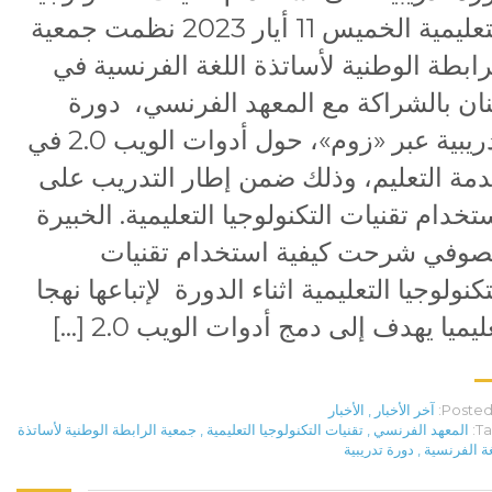
التعليمية الخميس 11 أيار 2023 نظمت جمعية
رابطة الوطنية لأساتذة اللغة الفرنسية في
نان بالشراكة مع المعهد الفرنسي، دورة
تدريبية عبر «زوم»، حول أدوات الويب 2.0 في
مة التعليم، وذلك ضمن إطار التدريب على
تخدام تقنيات التكنولوجيا التعليمية. الخبيرة
صوفي شرحت كيفية استخدام تقنيات
تكنولوجيا التعليمية اثناء الدورة لإتباعها نهجا
ليميا يهدف إلى دمج أدوات الويب 2.0 […]
Posted 
آخر الأخبار
,
الأخبار
Ta
المعهد الفرنسي
,
تقنيات التكنولوجيا التعليمية
,
جمعية الرابطة الوطنية لأساتذة
غة الفرنسية
,
دورة تدريبية