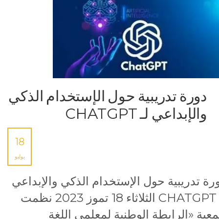
دورة تدريبية حول الإستخدام الذكي
والإبداعي لـ CHATGPT
18
يوليو
رة تدريبية حول الإستخدام الذكي والإبداعي
لـ CHATGPT الثلاثاء 18 تموز 2023 نظمت
عية «الرابطة الوطنية لمعلمي اللغة