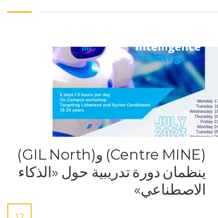
(Centre MINE) و(GIL North)
ينظمان دورة تدريبية حول «الذكاء
الاصطناعي»
12