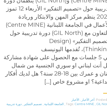
(Centre MINE) و(GIL North) ينظمان دورة
تدريبية حول «تصميم التفكير» الأربعاء 12 تموز
2023 ينظم مركز المهن والابتكار وريادة
الأعمال في الجامعة اللبنانية (Centre MINE)
بالتعاون مع (GIL North) دورة تدريبية حول
«تصميم التفكير» (Design
Thinking)، تُقدمها اليونيسف
في 5 جلسات مع الحصول على شهادة مشاركة وإم
 أنت لبناني او سوري الجنسية من شمال
لبنان و عمرك بين 18-28 سنة؟ هل لديك أفكار
داعية؟ او مشروع خاص […]
Posted 
آخر الأخبار
,
الأخبار
GIL No
,
Centre MINE
Tags:
,
الجامعة اللبنانية
,
تصميم التفكير
,
دورة تدريبية