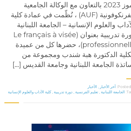
تموز 2023 بالتعاون مع الوكالة الجامعية
للفرنكوفونية (AUF) ، نُظّمت في عمادة كلية
آداب والعلوم الإنسانية – الجامعة اللبنانية
دورة تدريبية بعنوان (Le français à visée
professionnelle)، حضرها كل من عميدة
كلية الدكتورة هبة شندب ومجموعة من
اتذة الجامعة اللبنانية وجامعة القديس […]
Posted 
آخر الأخبار
,
الأخبار
Ta
الجامعة اللبنانية
,
تعليم الفرنسية
,
دورة تدريبية
,
كلية الآداب والعلوم الإنسانية