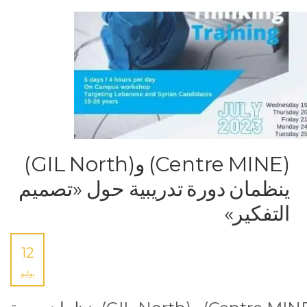
(Centre MINE) و(GIL North)
ينظمان دورة تدريبية حول «تصميم
التفكير»
12
يوليو