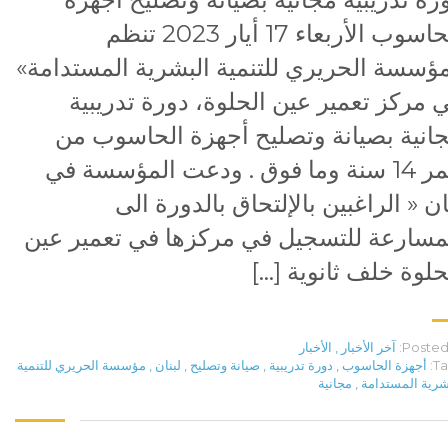
الحاسوب الأربعاء 17 أيار 2023 تنظم
ؤسسة الحريري للتنمية البشرية المستدامة»
 مركز تعمير عين الحلوة، دورة تدريبية
انية بصيانة وتصليح أجهزة الحاسوب من
عمر 14 سنة وما فوق . ودعت المؤسسة في
ان « الراغبين بالإلتحاق بالدورة الى
مسارعة للتسجيل في مركزها في تعمير عين
حلوة خلف ثانوية […]
Posted 
آخر الأخبار
,
الأخبار
Ta
أجهزة الحاسوب
,
دورة تدريبية
,
صيانة وتصليح
,
لبنان
,
مؤسسة الحريري للتنمية
شرية المستدامة
,
مجانية