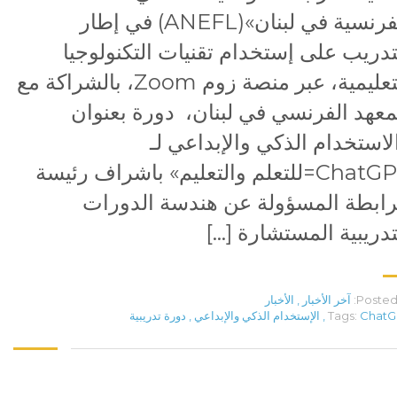
الفرنسية في لبنان»(ANEFL) في إطار
تدريب على إستخدام تقنيات التكنولوجيا
التعليمية، عبر منصة زوم Zoom، بالشراكة مع
معهد الفرنسي في لبنان، دورة بعنوان
لاستخدام الذكي والإبداعي لـ
ChatGPT=للتعلم والتعليم» باشراف رئيسة
رابطة المسؤولة عن هندسة الدورات
تدريبية المستشارة […]
Posted 
آخر الأخبار
,
الأخبار
ChatG
Tags:
,
الإستخدام الذكي والإبداعي
,
دورة تدريبية