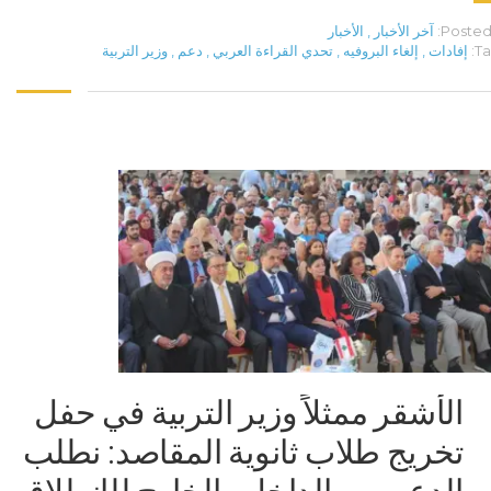
Posted 
آخر الأخبار
,
الأخبار
Ta
إفادات
,
إلغاء البروفيه
,
تحدي القراءة العربي
,
دعم
,
وزير التربية
الأشقر ممثلاً وزير التربية في حفل
تخريج طلاب ثانوية المقاصد: نطلب