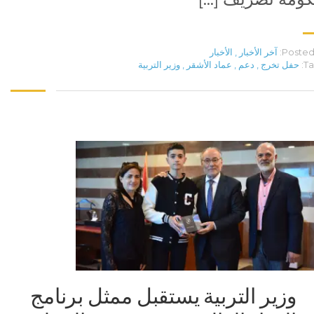
Posted 
آخر الأخبار
,
الأخبار
Ta
حفل تخرج
,
دعم
,
عماد الأشقر
,
وزير التربية
وزير التربية يستقبل ممثل برنامج