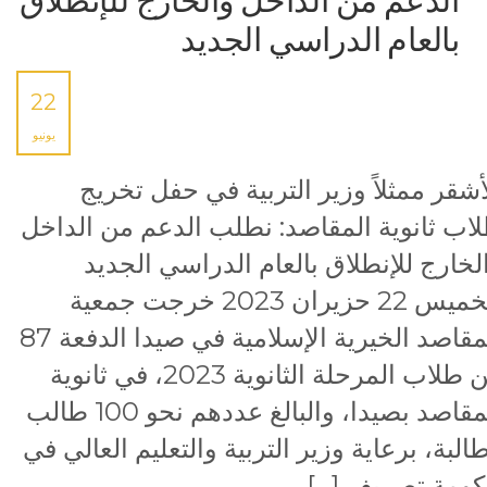
الدعم من الداخل والخارج للإنطلاق
بالعام الدراسي الجديد
22
يونيو
أشقر ممثلاً وزير التربية في حفل تخريج
اب ثانوية المقاصد: نطلب الدعم من الداخل
لخارج للإنطلاق بالعام الدراسي الجديد
الخميس 22 حزيران 2023 خرجت جمعية
المقاصد الخيرية الإسلامية في صيدا الدفعة 87
من طلاب المرحلة الثانوية 2023، في ثانوية
المقاصد بصيدا، والبالغ عددهم نحو 100 طالب
البة، برعاية وزير التربية والتعليم العالي في
ومة تصريف […]