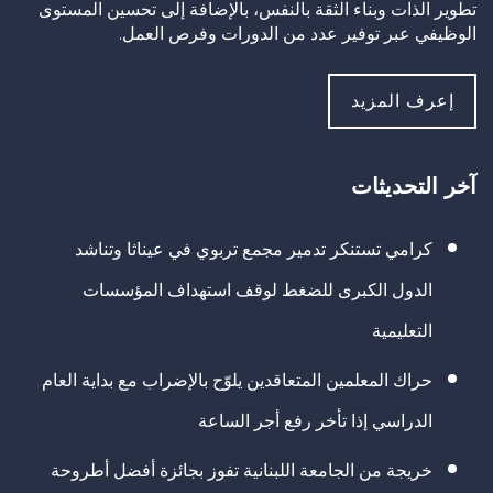
تطوير الذات وبناء الثقة بالنفس، بالإضافة إلى تحسين المستوى
الوظيفي عبر توفير عدد من الدورات وفرص العمل.
إعرف المزيد
آخر التحديثات
كرامي تستنكر تدمير مجمع تربوي في عيناثا وتناشد
الدول الكبرى للضغط لوقف استهداف المؤسسات
التعليمية
حراك المعلمين المتعاقدين يلوّح بالإضراب مع بداية العام
الدراسي إذا تأخر رفع أجر الساعة
خريجة من الجامعة اللبنانية تفوز بجائزة أفضل أطروحة