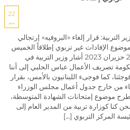
22
يونيو
ير التربية: قرار إلغاء «البروفيه» إرتجالي
وضوع الإفادات غير تربوي إطلاقاً الخميس
22 حزيران 2023 أشار وزير التربية في
ومة تصريف الأعمال عباس الحلبي إلى أننا
وجئنا، كما فوجىء اللبنانيون بالأمس، بقرار
ء من خارج جدول أعمال مجلس الوزراء
رح موضوع إمتحانات الشهادة المتوسطة،
حن كنا كوزارة تربية من المدير العام إلى
يسة المركز التربوي […]