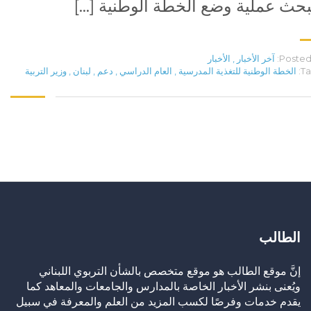
بحث عملية وضع الخطة الوطنية […]
Posted 
آخر الأخبار
,
الأخبار
Ta
الخطة الوطنية للتغذية المدرسية
,
العام الدراسي
,
دعم
,
لبنان
,
وزير التربية
الطالب
إنَّ موقع الطالب هو موقع متخصص بالشأن التربوي اللبناني
ويُعنى بنشر الأخبار الخاصة بالمدارس والجامعات والمعاهد كما
يقدم خدمات وفرصًا لكسب المزيد من العلم والمعرفة في سبيل